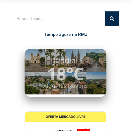
Pesquisar
Tempo agora na RMJ
Itatiba
16°C
Céu Limpo
OFERTA MERCADO LIVRE