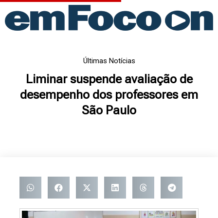
Ir
para
o
conteúdo
Últimas Notícias
Liminar suspende avaliação de
desempenho dos professores em
São Paulo