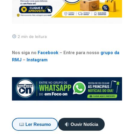
2 min de leitura
Nos siga no
Facebook
– Entre para nosso
grupo da
RMJ
–
Instagram
Ler Resumo
Ouvir Notícia