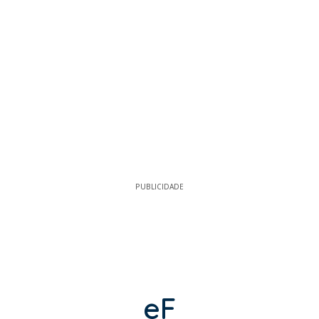
PUBLICIDADE
eF