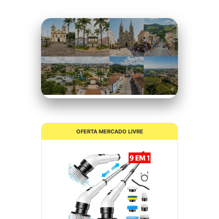
Itatiba
18°C
Nublado
OFERTA MERCADO LIVRE