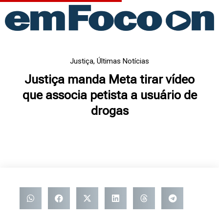
Ir
para
o
conteúdo
Justiça
,
Últimas Notícias
Justiça manda Meta tirar vídeo
que associa petista a usuário de
drogas