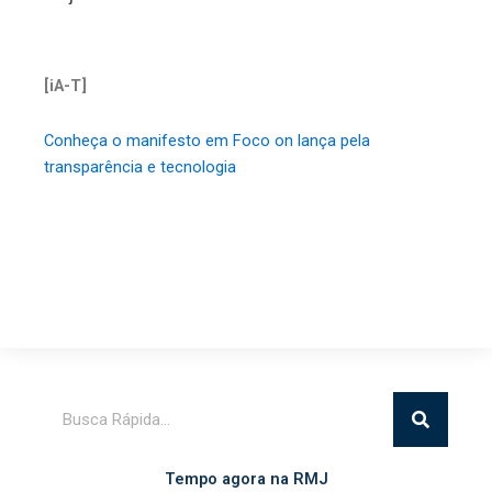
[iA-T]
Conheça o manifesto em Foco on lança pela
transparência e tecnologia
Pesquisar
Tempo agora na RMJ