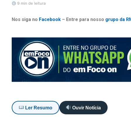
9 min de leitura
Nos siga no
Facebook
– Entre para nosso
grupo da R
Ler Resumo
Ouvir Notícia