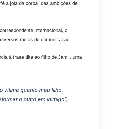
 “é a joia da coroa” das ambições de
orrespondente internacional, o
or diversos meios de comunicação.
ia à frase dita ao filho de Jamil, uma
.
o vítima quanto meu filho.
sformar o outro em inimigo”,