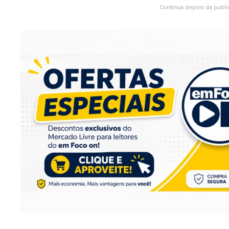
Continua depois da publi