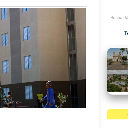
Pesquisar
T