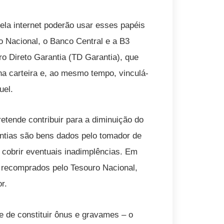
ela internet poderão usar esses papéis
o Nacional, o Banco Central e a B3
ro Direto Garantia (TD Garantia), que
na carteira e, ao mesmo tempo, vinculá-
uel.
etende contribuir para a diminuição do
antias são bens dados pelo tomador de
 cobrir eventuais inadimplências. Em
o recomprados pelo Tesouro Nacional,
r.
e de constituir ônus e gravames – o