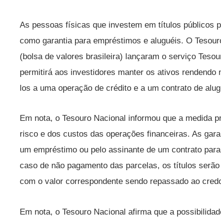
As pessoas físicas que investem em títulos públicos p
como garantia para empréstimos e aluguéis. O Tesour
(bolsa de valores brasileira) lançaram o serviço Tesou
permitirá aos investidores manter os ativos rendendo 
los a uma operação de crédito e a um contrato de alug
Em nota, o Tesouro Nacional informou que a medida pr
risco e dos custos das operações financeiras. As gar
um empréstimo ou pelo assinante de um contrato para
caso de não pagamento das parcelas, os títulos serã
com o valor correspondente sendo repassado ao credo
Em nota, o Tesouro Nacional afirma que a possibilidad