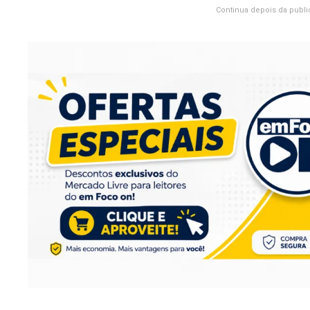
Continua depois da publi