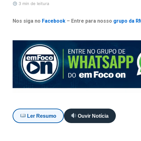
3 min de leitura
Nos siga no
Facebook
– Entre para nosso
grupo da R
Ler Resumo
Ouvir Notícia