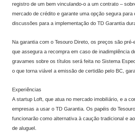
registro de um bem vinculando-o a um contrato – sobre
mercado de crédito e garante uma opção segura para 
discussões para a implementação do TD Garantia dur
Na garantia com o Tesouro Direto, os preços são pré-
que assegura a recompra em caso de inadimplência do
gravames sobre os títulos será feita no Sistema Espec
o que torna viável a emissão de certidão pelo BC, ga
Experiências
A startup Loft, que atua no mercado imobiliário, e a c
empresas a usar o TD Garantia. Os papéis do Tesouro 
funcionarão como alternativa à caução tradicional e ao
de aluguel.