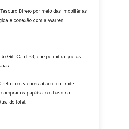
Tesouro Direto por meio das imobiliárias
lógica e conexão com a Warren,
do Gift Card B3, que permitirá que os
soas.
Direto com valores abaixo do limite
e comprar os papéis com base no
al do total.