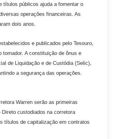
 títulos públicos ajuda a fomentar o
diversas operações financeiras. As
aram dois anos.
estabelecidos e publicados pelo Tesouro,
 tomador. A constituição de ônus e
ial de Liquidação e de Custódia (Selic),
rantindo a segurança das operações.
orretora Warren serão as primeiras
Direto custodiados na corretora
s títulos de capitalização em contratos