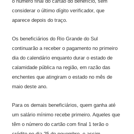
o número final do cartão do benefício, sem
considerar o último dígito verificador, que
aparece depois do traço.
Os beneficiários do Rio Grande do Sul
continuarão a receber o pagamento no primeiro
dia do calendário enquanto durar o estado de
calamidade pública na região, em razão das
enchentes que atingiram o estado no mês de
maio deste ano.
Para os demais beneficiários, quem ganha até
um salário mínimo recebe primeiro. Aqueles que
têm o número do cartão com final 1 terão o
crédito no dia 25 de novembro, e assim