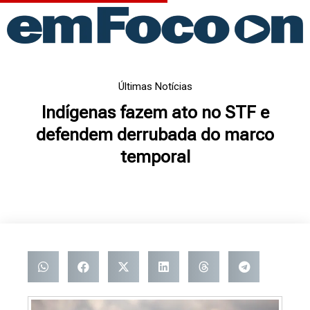
Ir
para
o
conteúdo
Últimas Notícias
Indígenas fazem ato no STF e
defendem derrubada do marco
temporal