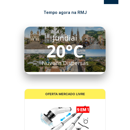
Tempo agora na RMJ
Jundiaí
20°C
Nuvens Dispersas
OFERTA MERCADO LIVRE