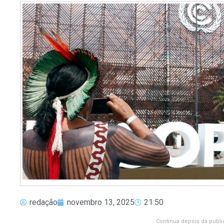
redação
novembro 13, 2025
21:50
Continua depois da publi