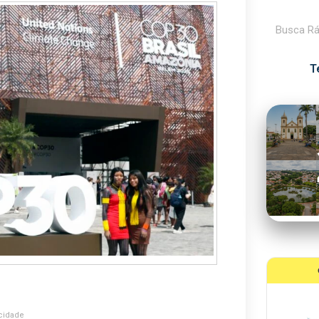
Pesquisar
T
cidade