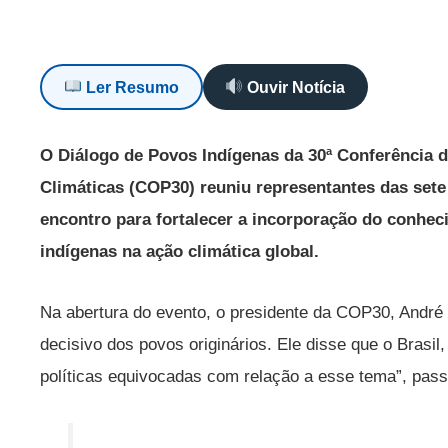
Ler Resumo
Ouvir Notícia
O Diálogo de Povos Indígenas da 30ª Conferência
Climáticas (COP30) reuniu representantes das set
encontro para fortalecer a incorporação do conhec
indígenas na ação climática global.
Na abertura do evento, o presidente da COP30, André 
decisivo dos povos originários. Ele disse que o Brasil
políticas equivocadas com relação a esse tema”, pas