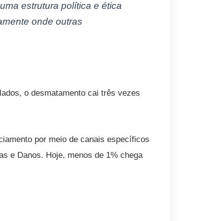
uma estrutura política e ética
tamente onde outras
tulados, o desmatamento cai três vezes
ciamento por meio de canais específicos
as e Danos. Hoje, menos de 1% chega