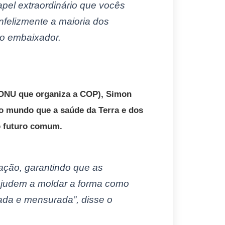
apel extraordinário que vocês
nfelizmente a maioria dos
o embaixador.
 ONU que organiza a COP), Simon
ao mundo que a saúde da Terra e dos
do futuro comum.
cação, garantindo que as
ajudem a moldar a forma como
ada e mensurada”, disse o