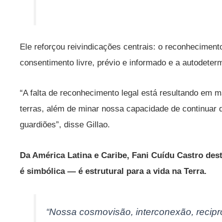
Ele reforçou reivindicações centrais: o reconhecimento d
consentimento livre, prévio e informado e a autodete
“A falta de reconhecimento legal está resultando em m
terras, além de minar nossa capacidade de continua
guardiões”, disse Gillao.
Da América Latina e Caribe, Fani Cuídu Castro des
é simbólica — é estrutural para a vida na Terra.
“Nossa cosmovisão, interconexão, recip