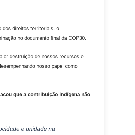
os direitos territoriais, o
rminação no documento final da COP30.
aior destruição de nossos recursos e
r desempenhando nosso papel como
tacou que a contribuição indígena não
rocidade e unidade na