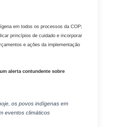
ndígena em todos os processos da COP;
licar princípios de cuidado e incorporar
 orçamentos e ações da implementação
z um alerta contundente sobre
hoje, os povos indígenas em
m eventos climáticos