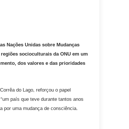
 das Nações Unidas sobre Mudanças
e regiões socioculturais da ONU em um
imento, dos valores e das prioridades
Corrêa do Lago, reforçou o papel
, “um país que teve durante tantos anos
sa por uma mudança de consciência.