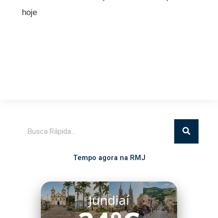
hoje
Pesquisar
Tempo agora na RMJ
Itatiba