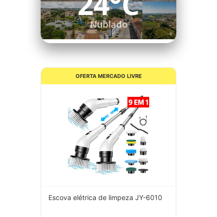
23°C
Nublado
OFERTA MERCADO LIVRE
Escova elétrica de limpeza JY-6010