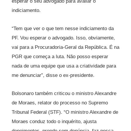
esperar o seu advogado para avaliar o
indiciamento.
“Tem que ver o que tem nesse indiciamento da
PF. Vou esperar o advogado. Isso, obviamente,
vai para a Procuradoria-Geral da República. É na
PGR que começa a luta. Não posso esperar
nada de uma equipe que usa a criatividade para
me denunciar”, disse o ex-presidente.
Bolsonaro também criticou o ministro Alexandre
de Moraes, relator do processo no Supremo
Tribunal Federal (STF). “O ministro Alexandre de
Moraes conduz todo o inquérito, ajusta
depoimentos, prende sem denúncia, faz pesca