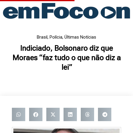
Ir
para
o
conteúdo
Brasil
,
Polícia
,
Últimas Notícias
Indiciado, Bolsonaro diz que
Moraes “faz tudo o que não diz a
lei”