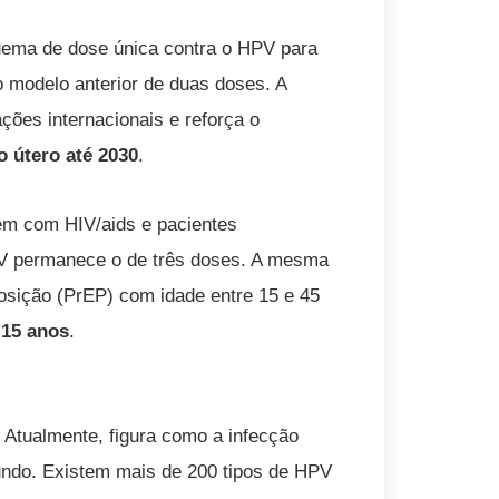
uema de dose única contra o HPV para
o modelo anterior de duas doses. A
ões internacionais e reforça o
o útero até 2030
.
m com HIV/aids e pacientes
PV permanece o de três doses. A mesma
posição (PrEP) com idade entre 15 e 45
 15 anos
.
Atualmente, figura como a infecção
ndo. Existem mais de 200 tipos de HPV