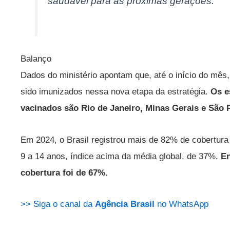
saudável para as próximas gerações.”
Balanço
Dados do ministério apontam que, até o início do mês
sido imunizados nessa nova etapa da estratégia.
Os e
vacinados são Rio de Janeiro, Minas Gerais e São 
Em 2024, o Brasil registrou mais de 82% de cobertura
9 a 14 anos, índice acima da média global, de 37%.
En
cobertura foi de 67%
.
>> Siga o canal da
Agência Brasil
no WhatsApp