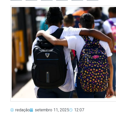
redação
setembro 11, 2025
12:07