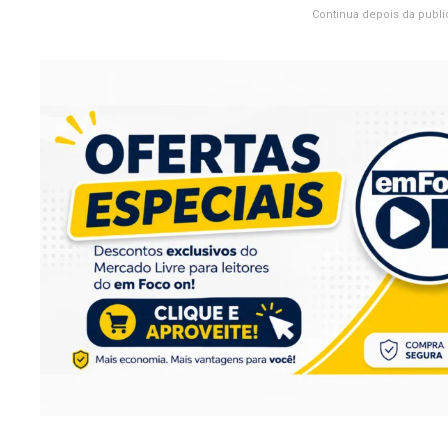
Continua depois da publi