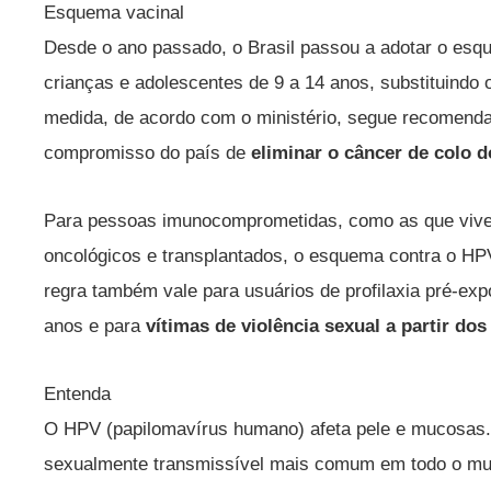
Esquema vacinal
Desde o ano passado, o Brasil passou a adotar o esq
crianças e adolescentes de 9 a 14 anos, substituindo 
medida, de acordo com o ministério, segue recomendaç
compromisso do país de
eliminar o câncer de colo d
Para pessoas imunocomprometidas, como as que vive
oncológicos e transplantados, o esquema contra o H
regra também vale para usuários de profilaxia pré-ex
anos e para
vítimas de violência sexual a partir dos
Entenda
O HPV (papilomavírus humano) afeta pele e mucosas. 
sexualmente transmissível mais comum em todo o mu