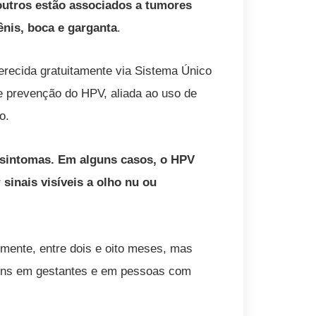
outros estão associados a tumores
ênis, boca e garganta
.
erecida gratuitamente via Sistema Único
e prevenção do HPV, aliada ao uso de
o.
a sintomas. Em alguns casos, o HPV
sinais visíveis a olho nu ou
mente, entre dois e oito meses, mas
uns em gestantes e em pessoas com