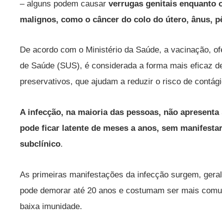
– alguns podem causar
verrugas genitais enquanto 
malignos, como o câncer do colo do útero, ânus, p
De acordo com o Ministério da Saúde, a vacinação, of
de Saúde (SUS), é considerada a forma mais eficaz d
preservativos, que ajudam a reduzir o risco de contági
A infecção, na maioria das pessoas, não apresent
pode ficar latente de meses a anos, sem manifestar 
subclínico
.
As primeiras manifestações da infecção surgem, geral
pode demorar até 20 anos e costumam ser mais com
baixa imunidade.