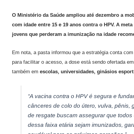
O Ministério da Saúde ampliou até dezembro a mob
com idade entre 15 e 19 anos contra o HPV. A meta 
jovens que perderam a imunização na idade recome
Em nota, a pasta informou que a estratégia conta com
para facilitar o acesso, a dose está sendo ofertada 
também em
escolas, universidades, ginásios espor
“A vacina contra o HPV é segura e fund
cânceres de colo do útero, vulva, pênis,
de resgate buscam assegurar que todos 
dessa faixa etária sejam imunizados, gar