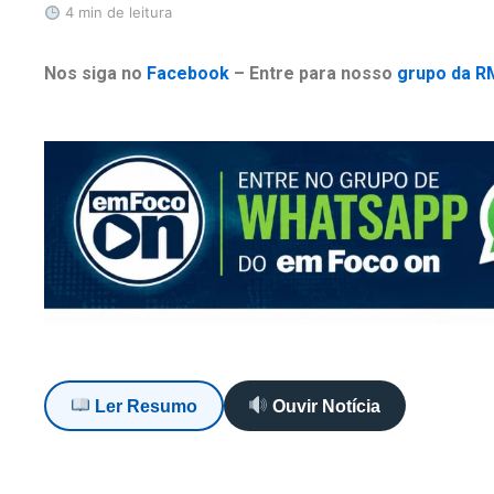
4 min de leitura
Nos siga no
Facebook
– Entre para nosso
grupo da R
Ler Resumo
Ouvir Notícia