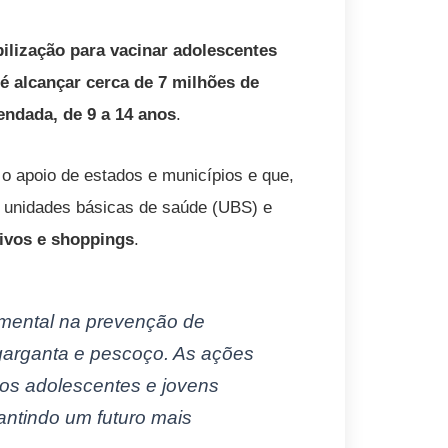
ilização para vacinar adolescentes
é alcançar cerca de
7 milhões de
ndada, de 9 a 14 anos
.
 o apoio de estados e municípios e que,
em unidades básicas de saúde (UBS) e
tivos e shoppings
.
amental na prevenção de
 garganta e pescoço. As ações
os adolescentes e jovens
antindo um futuro mais