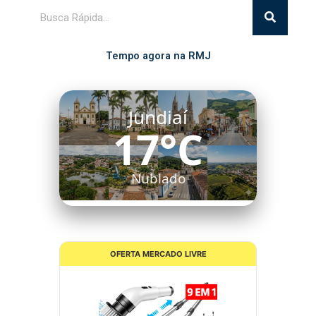
Pesquisar
Tempo agora na RMJ
Jundiaí
17°C
Nublado
OFERTA MERCADO LIVRE