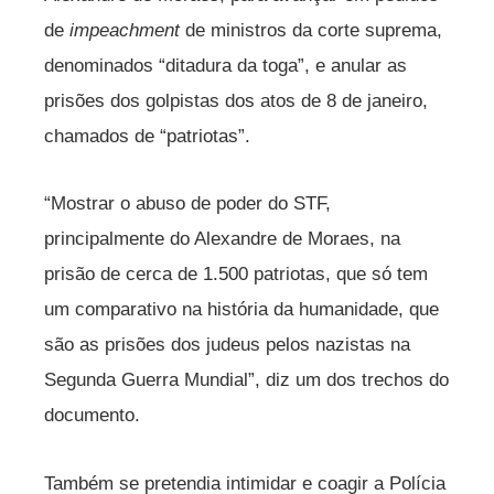
de
impeachment
de ministros da corte suprema,
denominados “ditadura da toga”, e anular as
prisões dos golpistas dos atos de 8 de janeiro,
chamados de “patriotas”.
“Mostrar o abuso de poder do STF,
principalmente do Alexandre de Moraes, na
prisão de cerca de 1.500 patriotas, que só tem
um comparativo na história da humanidade, que
são as prisões dos judeus pelos nazistas na
Segunda Guerra Mundial”, diz um dos trechos do
documento.
Também se pretendia intimidar e coagir a Polícia