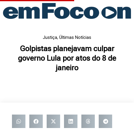
Ir
para
o
conteúdo
Justiça
,
Últimas Notícias
Golpistas planejavam culpar
governo Lula por atos do 8 de
janeiro