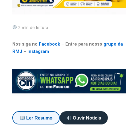
2 min de leitura
Nos siga no
Facebook
– Entre para nosso
grupo da
RMJ
–
Instagram
Ler Resumo
Ouvir Notícia