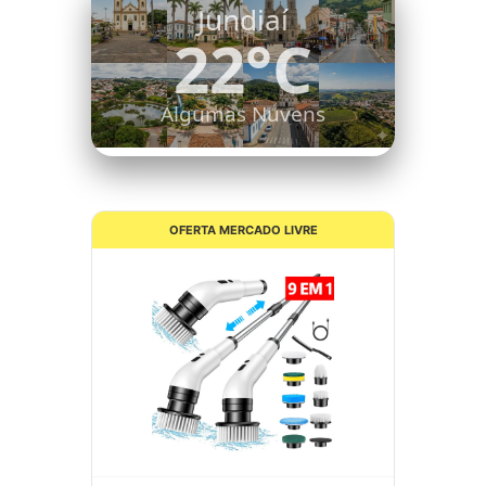
Itatiba
21°C
Céu Limpo
OFERTA MERCADO LIVRE