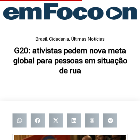
Ir
para
o
conteúdo
Brasil
,
Cidadania
,
Últimas Notícias
G20: ativistas pedem nova meta
global para pessoas em situação
de rua