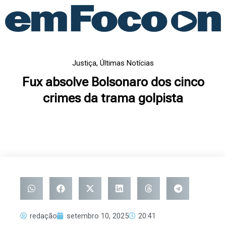
Ir
para
o
conteúdo
Justiça
,
Últimas Notícias
Fux absolve Bolsonaro dos cinco
crimes da trama golpista
redação
setembro 10, 2025
20:41