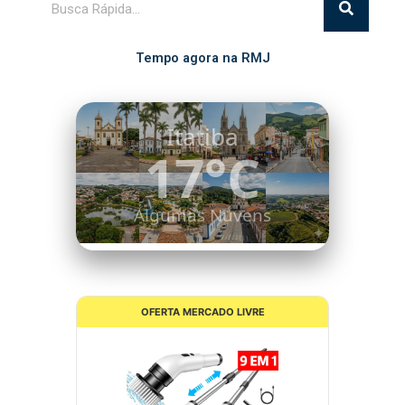
Tempo agora na RMJ
Cabreúva
19°C
Céu Limpo
OFERTA MERCADO LIVRE