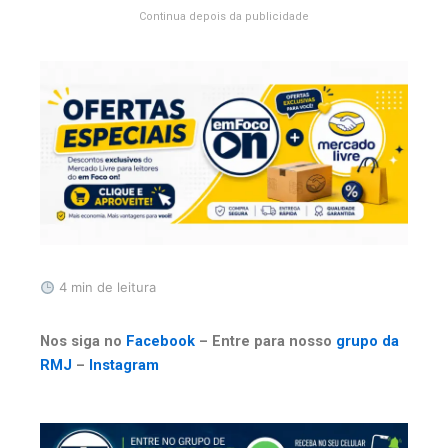
Continua depois da publicidade
4 min de leitura
Nos siga no
Facebook
– Entre para nosso
grupo da
RMJ
–
Instagram