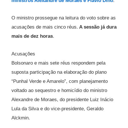
ministros Alexandre de Moraes e Flávio Dino
.
O ministro prossegue na leitura do voto sobre as
acusações de mais cinco réus.
A sessão já dura
mais de dez horas
.
Acusações
Bolsonaro e mais sete réus respondem pela
suposta participação na elaboração do plano
“Punhal Verde e Amarelo”, com planejamento
voltado ao sequestro e homicídio do ministro
Alexandre de Moraes, do presidente Luiz Inácio
Lula da Silva e do vice-presidente, Geraldo
Alckmin.