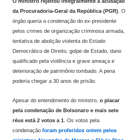
O ministro rejeitou integralmente a acusação
da Procuradoria-Geral da República (PGR)
.
O
órgão queria a condenação do ex-presidente
pelos crimes de organização criminosa armada,
tentativa de abolição violenta do Estado
Democrático de Direito, golpe de Estado, dano
qualificado pela violência e grave ameaça e
deterioração de patrimônio tombado. A pena
poderia chegar a 30 anos de prisão.
Apesar do entendimento do ministro,
o placar
pela condenação de Bolsonaro e mais sete
réus está 2 votos a 1
. Os votos pela
condenação
foram proferidos ontem pelos