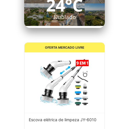
24°C
Nublado
OFERTA MERCADO LIVRE
Escova elétrica de limpeza JY-6010