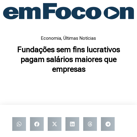
Ir
para
o
conteúdo
Economia
,
Últimas Notícias
Fundações sem fins lucrativos
pagam salários maiores que
empresas