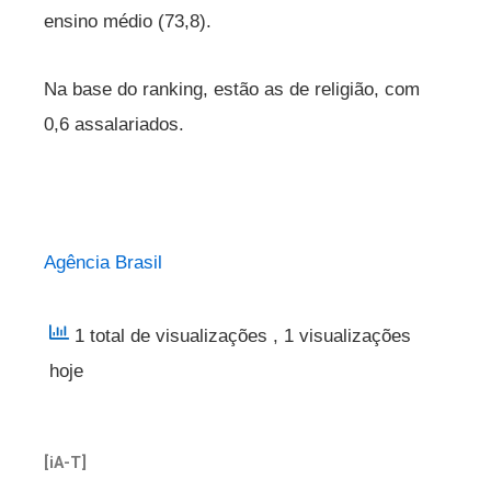
ensino médio (73,8).
Na base do ranking, estão as de religião, com
0,6 assalariados.
Agência Brasil
1 total de visualizações
, 1 visualizações
hoje
[iA-T]