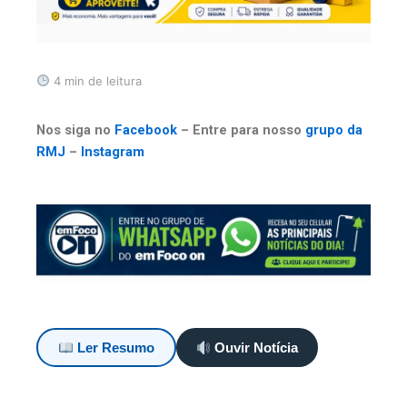
4 min de leitura
Nos siga no
Facebook
– Entre para nosso
grupo da
RMJ
–
Instagram
Ler Resumo
Ouvir Notícia