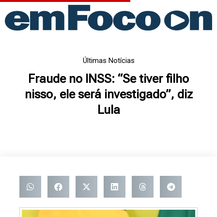
Ir
para
o
conteúdo
Últimas Notícias
Fraude no INSS: “Se tiver filho
nisso, ele será investigado”, diz
Lula