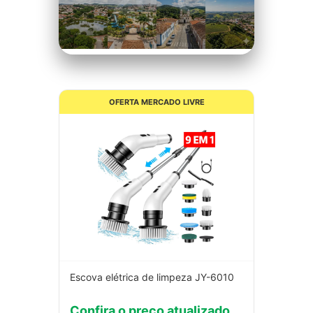
Céu Limpo
OFERTA MERCADO LIVRE
Escova elétrica de limpeza JY-6010
Confira o preço atualizado