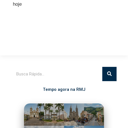
hoje
Pesquisar
Tempo agora na RMJ
Itatiba
20°C