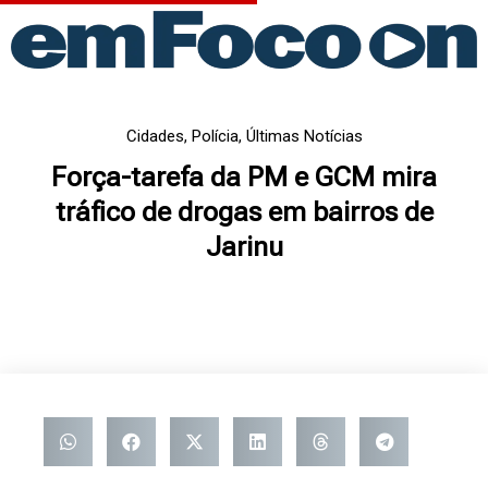
Ir
para
o
conteúdo
Cidades
,
Polícia
,
Últimas Notícias
Força-tarefa da PM e GCM mira
tráfico de drogas em bairros de
Jarinu