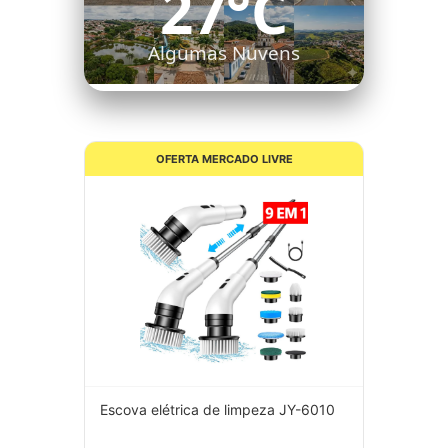
27°C
Algumas Nuvens
OFERTA MERCADO LIVRE
Escova elétrica de limpeza JY-6010