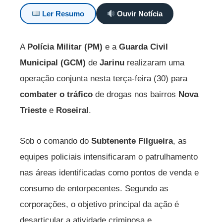
Ler Resumo
Ouvir Notícia
A
Polícia Militar (PM)
e a
Guarda Civil
Municipal (GCM)
de
Jarinu
realizaram uma
operação conjunta nesta terça-feira (30) para
combater o tráfico
de drogas nos bairros
Nova
Trieste
e
Roseiral
.
Sob o comando do
Subtenente Filgueira
, as
equipes policiais intensificaram o patrulhamento
nas áreas identificadas como pontos de venda e
consumo de entorpecentes. Segundo as
corporações, o objetivo principal da ação é
desarticular a atividade criminosa e,