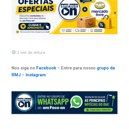
2 min de leitura
Nos siga no
Facebook
– Entre para nosso
grupo da
RMJ
–
Instagram