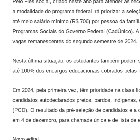
Pelo Fies social, criado neste ano para atender às ne
a modalidade do programa federal irá priorizar a sele
até meio salário mínimo (R$ 706) por pessoa da famíli
Programas Sociais do Governo Federal (CadÚnico). A 
vagas remanescentes do segundo semestre de 2024.
Nesta última situação, os estudantes também podem so
até 100% dos encargos educacionais cobrados pelas in
Em 2024, pela primeira vez, têm prioridade na classi
candidatos autodeclarados pretos, pardos, indígenas,
(PCD). O resultado da pré-seleção de candidatos e a 
em 4 de dezembro, para chamada única e de lista de 
Novo edital