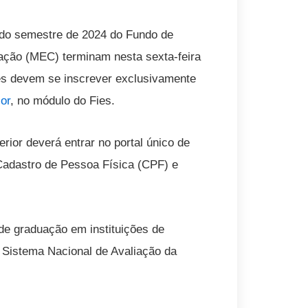
do semestre de 2024 do Fundo de
cação (MEC) terminam nesta sexta-feira
es devem se inscrever exclusivamente
or
, no módulo do Fies.
rior deverá entrar no portal único de
 Cadastro de Pessoa Física (CPF) e
de graduação em instituições de
 Sistema Nacional de Avaliação da