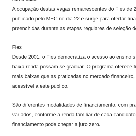
A ocupação destas vagas remanescentes do Fies de 2
publicado pelo MEC no dia 22 e surge para ofertar fi
preenchidas durante as etapas regulares de seleção 
Fies
Desde 2001, o Fies democratiza o acesso ao ensino su
baixa renda possam se graduar. O programa oferece f
mais baixas que as praticadas no mercado financeiro,
acessível a este público.
São diferentes modalidades de financiamento, com p
variados, conforme a renda familiar de cada candidat
financiamento pode chegar a juro zero.