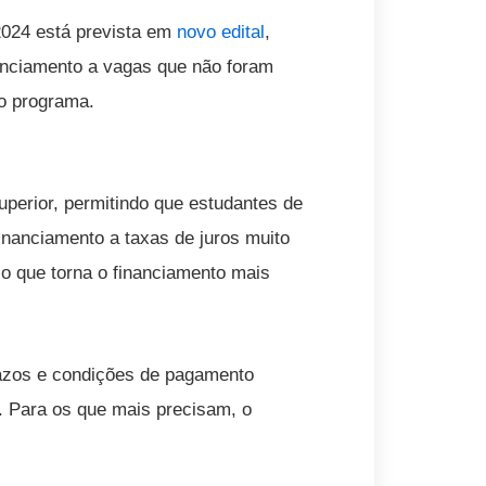
024 está prevista em
novo edital
,
nanciamento a vagas que não foram
do programa.
perior, permitindo que estudantes de
inanciamento a taxas de juros muito
 o que torna o financiamento mais
razos e condições de pagamento
o. Para os que mais precisam, o