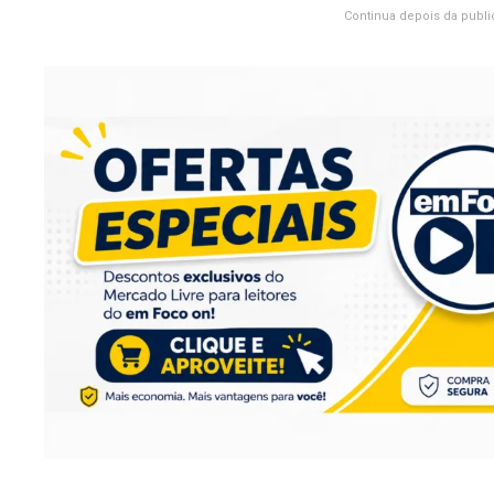
Continua depois da publi