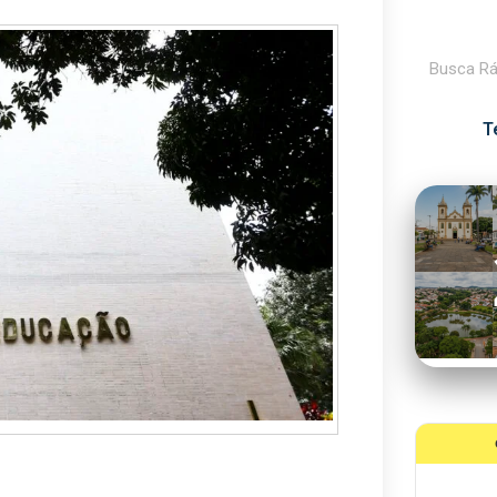
Pesquisar
T