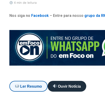
4 min de leitura
Nos siga no
Facebook
– Entre para nosso
grupo da R
Ler Resumo
Ouvir Notícia