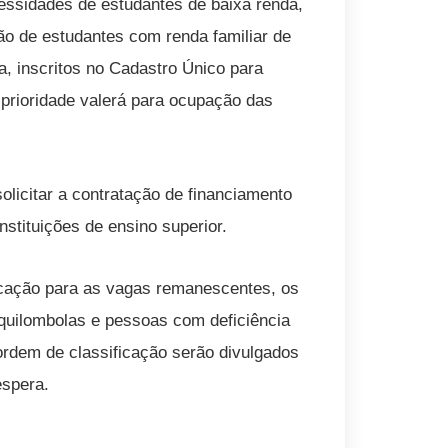
cessidades de estudantes de baixa renda,
ção de estudantes com renda familiar de
a, inscritos no Cadastro Único para
prioridade valerá para ocupação das
licitar a contratação de financiamento
stituições de ensino superior.
ficação para as vagas remanescentes, os
 quilombolas e pessoas com deficiência
ordem de classificação serão divulgados
espera.