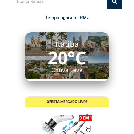
Tempo agora na RMJ
Itatiba
20°C
Chuva Leve
OFERTA MERCADO LIVRE