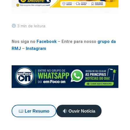
3 min de leitura
Nos siga no
Facebook
– Entre para nosso
grupo da
RMJ
–
Instagram
Ler Resumo
Ouvir Notícia