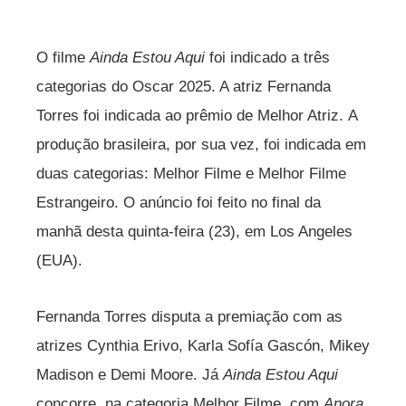
O filme
Ainda Estou Aqui
foi indicado a três
categorias do Oscar 2025. A atriz Fernanda
Torres foi indicada ao prêmio de Melhor Atriz. A
produção brasileira, por sua vez, foi indicada em
duas categorias: Melhor Filme e Melhor Filme
Estrangeiro. O anúncio foi feito no final da
manhã desta quinta-feira (23), em Los Angeles
(EUA).
Fernanda Torres disputa a premiação com as
atrizes Cynthia Erivo, Karla Sofía Gascón, Mikey
Madison e Demi Moore. Já
Ainda Estou Aqui
concorre, na categoria Melhor Filme, com
Anora
,