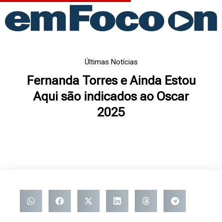
Ir
para
o
conteúdo
Últimas Notícias
Fernanda Torres e Ainda Estou
Aqui são indicados ao Oscar
2025