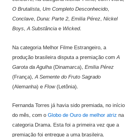
O Brutalista
,
Um Completo Desconhecido
,
Conclave
,
Duna: Parte 2
,
Emilia Pérez
,
Nickel
Boys
,
A Substância
e
Wicked
.
Na categoria Melhor Filme Estrangeiro, a
produção brasileira disputa a premiação com
A
Garota da Agulha
(Dinamarca),
Emilia Pérez
(França),
A Semente do Fruto Sagrado
(Alemanha) e
Flow
(Letônia).
Fernanda Torres já havia sido premiada, no início
do mês, com o
Globo de Ouro de melhor atriz
na
categoria Drama. Esta foi a primeira vez que a
premiação foi entregue a uma brasileira.