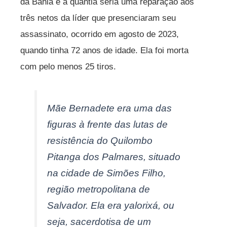
da Bahia e a quantia seria uma reparação aos
três netos da líder que presenciaram seu
assassinato, ocorrido em agosto de 2023,
quando tinha 72 anos de idade. Ela foi morta
com pelo menos 25 tiros.
Mãe Bernadete era uma das
figuras à frente das lutas de
resistência do Quilombo
Pitanga dos Palmares, situado
na cidade de Simões Filho,
região metropolitana de
Salvador. Ela era yalorixá, ou
seja, sacerdotisa de um