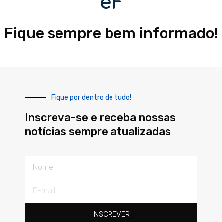
eF
Fique sempre bem informado!
Fique por dentro de tudo!
Inscreva-se e receba nossas
notícias sempre atualizadas
Nome
E-
mail
INSCREVER