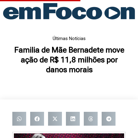
Ir
para
o
conteúdo
Últimas Notícias
Familia de Mãe Bernadete move
ação de R$ 11,8 milhões por
danos morais