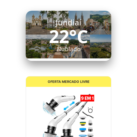
Jundiaí
22°C
Nublado
OFERTA MERCADO LIVRE