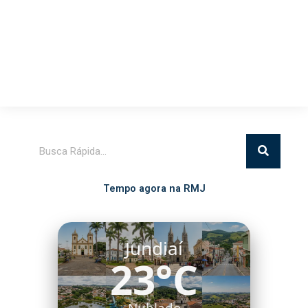
Pesquisar
Tempo agora na RMJ
Itatiba
24°C