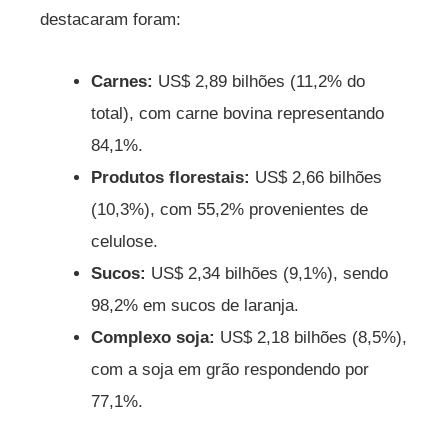
destacaram foram:
Carnes:
US$ 2,89 bilhões (11,2% do
total), com carne bovina representando
84,1%.
Produtos florestais:
US$ 2,66 bilhões
(10,3%), com 55,2% provenientes de
celulose.
Sucos:
US$ 2,34 bilhões (9,1%), sendo
98,2% em sucos de laranja.
Complexo soja:
US$ 2,18 bilhões (8,5%),
com a soja em grão respondendo por
77,1%.