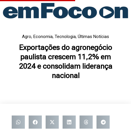
Ir
para
o
conteúdo
Agro
,
Economia
,
Tecnologia
,
Últimas Notícias
Exportações do agronegócio
paulista crescem 11,2% em
2024 e consolidam liderança
nacional