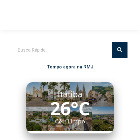
Pesquisar
Tempo agora na RMJ
Itatiba
26°C
Céu Limpo