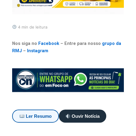
4 min de leitura
Nos siga no
Facebook
– Entre para nosso
grupo da
RMJ
–
Instagram
Ler Resumo
Ouvir Notícia