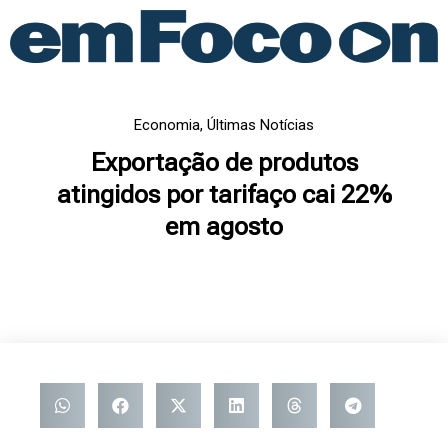
Ir
para
o
conteúdo
Economia
,
Últimas Notícias
Exportação de produtos
atingidos por tarifaço cai 22%
em agosto