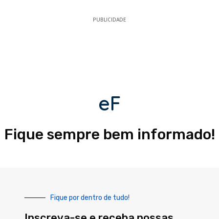
PUBLICIDADE
eF
Fique sempre bem informado!
Fique por dentro de tudo!
Inscreva-se e receba nossas