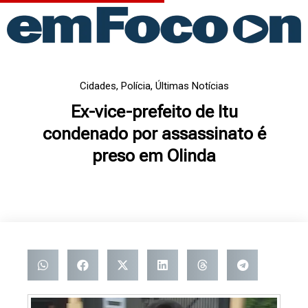
Ir
para
o
conteúdo
Cidades
,
Polícia
,
Últimas Notícias
Ex-vice-prefeito de Itu
condenado por assassinato é
preso em Olinda