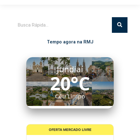
Pesquisar
Tempo agora na RMJ
Jundiaí
20°C
Céu Limpo
OFERTA MERCADO LIVRE