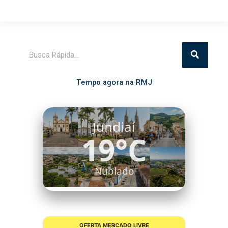
Pesquisar
Tempo agora na RMJ
Itatiba
18°C
Nublado
OFERTA MERCADO LIVRE