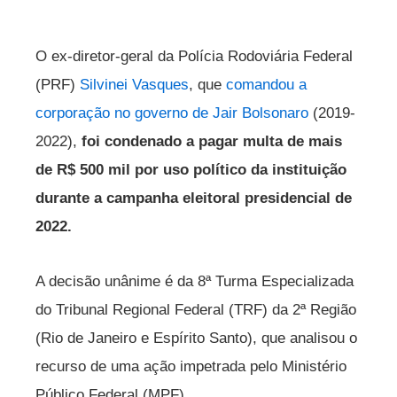
O ex-diretor-geral da Polícia Rodoviária Federal
(PRF)
Silvinei Vasques
, que
comandou a
corporação no governo de Jair Bolsonaro
(2019-
2022),
foi condenado a pagar multa de mais
de R$ 500 mil por uso político da instituição
durante a campanha eleitoral presidencial de
2022.
A decisão unânime é da 8ª Turma Especializada
do Tribunal Regional Federal (TRF) da 2ª Região
(Rio de Janeiro e Espírito Santo), que analisou o
recurso de uma ação impetrada pelo Ministério
Público Federal (MPF).