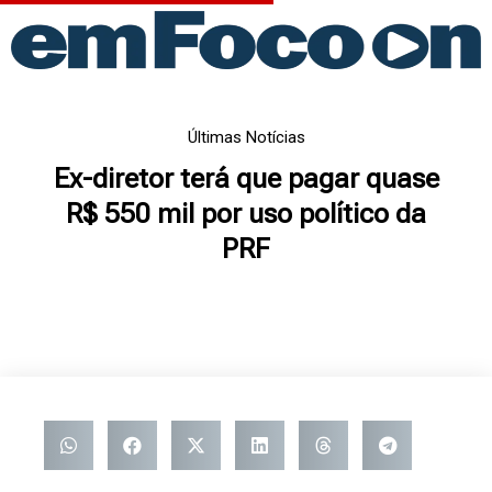
Ir
para
o
conteúdo
Últimas Notícias
Ex-diretor terá que pagar quase
R$ 550 mil por uso político da
PRF