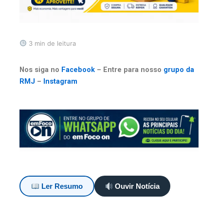
3 min de leitura
Nos siga no
Facebook
– Entre para nosso
grupo da
RMJ
–
Instagram
Ler Resumo
Ouvir Notícia