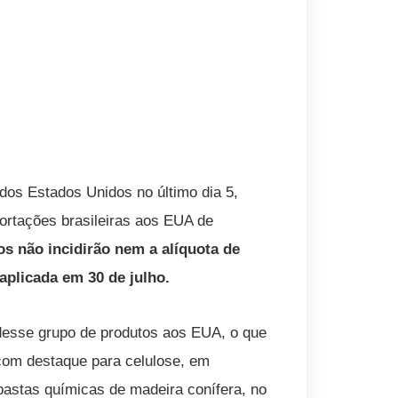
dos Estados Unidos no último dia 5,
xportações brasileiras aos EUA de
os não incidirão nem a alíquota de
aplicada em 30 de julho.
 desse grupo de produtos aos EUA, o que
 com destaque para celulose, em
pastas químicas de madeira conífera, no