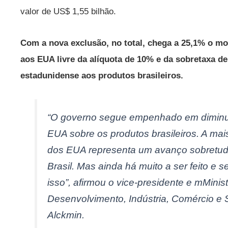
valor de US$ 1,55 bilhão.
Com a nova exclusão, no total, chega a 25,1% o mo
aos EUA livre da alíquota de 10% e da sobretaxa d
estadunidense aos produtos brasileiros.
“O governo segue empenhado em diminuir 
EUA sobre os produtos brasileiros. A ma
dos EUA representa um avanço sobretudo
Brasil. Mas ainda há muito a ser feito e
isso”, afirmou o vice-presidente e mMinist
Desenvolvimento, Indústria, Comércio e 
Alckmin.