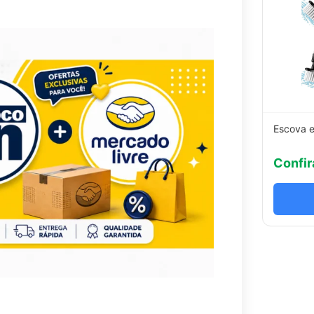
Escova e
Confir