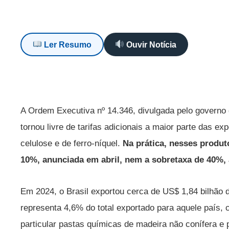
Ler Resumo
Ouvir Notícia
A Ordem Executiva nº 14.346, divulgada pelo governo 
tornou livre de tarifas adicionais a maior parte das e
celulose e de ferro-níquel.
Na prática, nesses produt
10%, anunciada em abril, nem a sobretaxa de 40%, 
Em 2024, o Brasil exportou cerca de US$ 1,84 bilhão
representa 4,6% do total exportado para aquele país,
particular pastas químicas de madeira não conífera e 