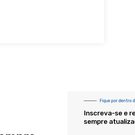
Fique por dentro d
Inscreva-se e r
sempre atualiz