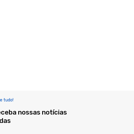
e tudo!
eceba nossas notícias
adas