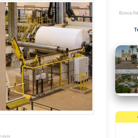
Pesquisar
T
cidade