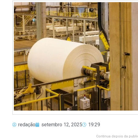
redação
setembro 12, 2025
19:29
Continua depois da publi