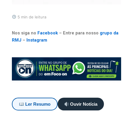
5 min de leitura
Nos siga no
Facebook
– Entre para nosso
grupo da
RMJ
–
Instagram
Ler Resumo
Ouvir Notícia