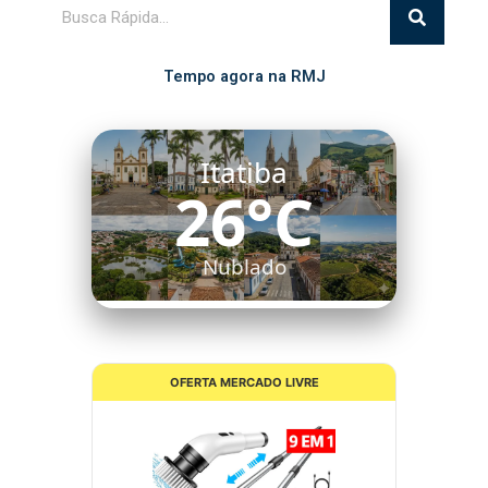
Pesquisar
Tempo agora na RMJ
Itatiba
26°C
Nublado
OFERTA MERCADO LIVRE