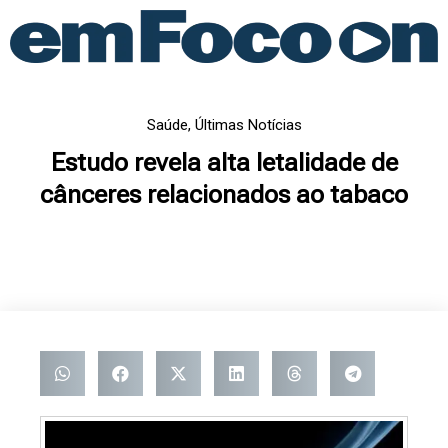
Ir
para
o
conteúdo
Saúde
,
Últimas Notícias
Estudo revela alta letalidade de
cânceres relacionados ao tabaco