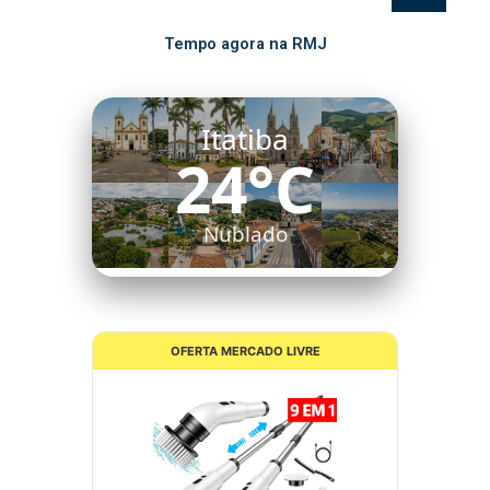
Tempo agora na RMJ
Itatiba
24°C
Nublado
OFERTA MERCADO LIVRE