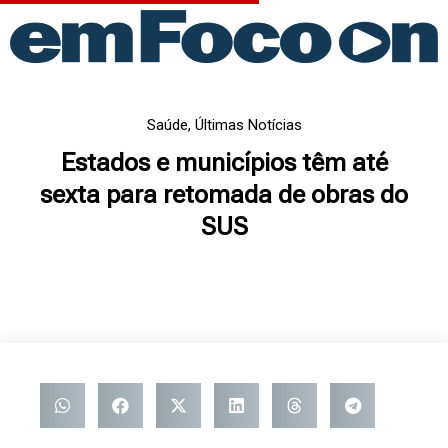
Ir
para
o
conteúdo
Saúde
,
Últimas Notícias
Estados e municípios têm até
sexta para retomada de obras do
SUS