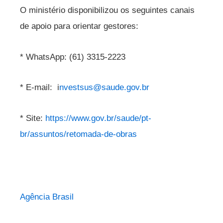
O ministério disponibilizou os seguintes canais
de apoio para orientar gestores:
* WhatsApp: (61) 3315-2223
* E-mail: i
nvestsus@saude.gov.br
* Site:
https://www.gov.br/saude/pt-
br/assuntos/retomada-de-obras
Agência Brasil