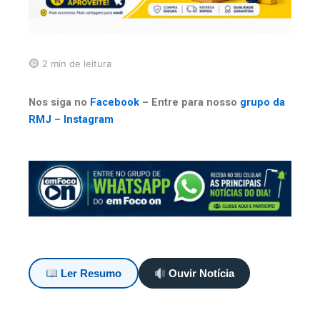
2 min de leitura
Nos siga no
Facebook
– Entre para nosso
grupo da
RMJ
–
Instagram
Ler Resumo
Ouvir Notícia