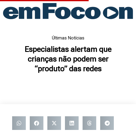
Ir
para
o
conteúdo
Últimas Notícias
Especialistas alertam que
crianças não podem ser
“produto” das redes