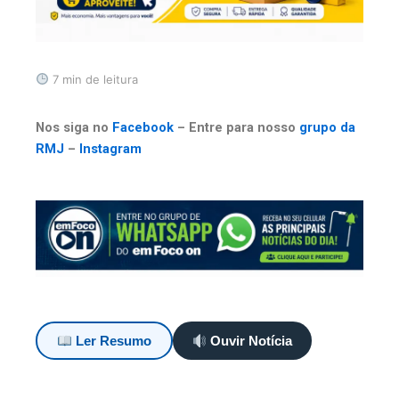
7 min de leitura
Nos siga no
Facebook
– Entre para nosso
grupo da
RMJ
–
Instagram
Ler Resumo
Ouvir Notícia