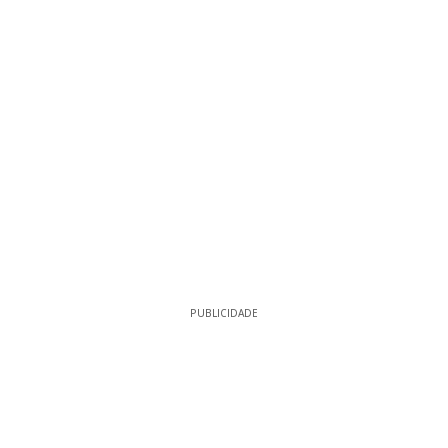
PUBLICIDADE