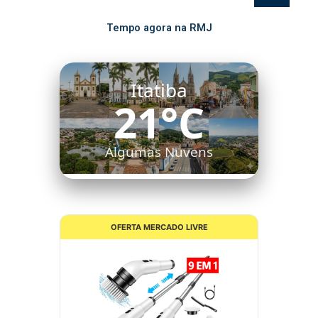
Tempo agora na RMJ
Itatiba
21°C
Algumas Nuvens
OFERTA MERCADO LIVRE