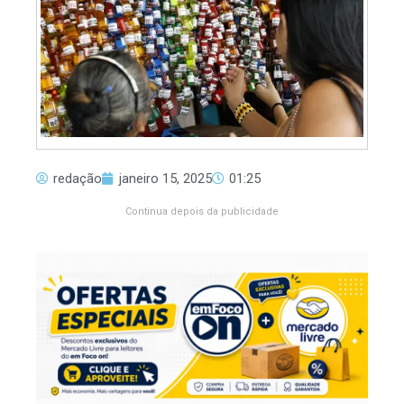
redação
janeiro 15, 2025
01:25
Continua depois da publicidade