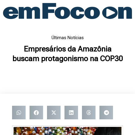
Ir
para
o
conteúdo
Últimas Notícias
Empresários da Amazônia
buscam protagonismo na COP30