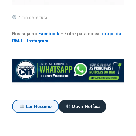
7 min de leitura
Nos siga no
Facebook
– Entre para nosso
grupo da
RMJ
–
Instagram
Ler Resumo
Ouvir Notícia