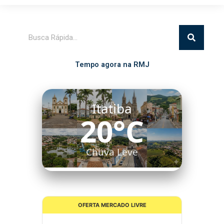
Pesquisar
Tempo agora na RMJ
Itatiba
20°C
Chuva Leve
OFERTA MERCADO LIVRE