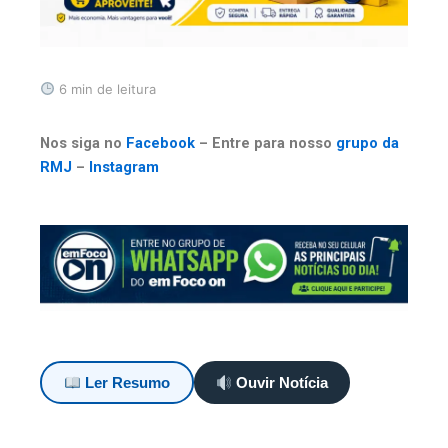
6 min de leitura
Nos siga no
Facebook
– Entre para nosso
grupo da
RMJ
–
Instagram
Ler Resumo
Ouvir Notícia