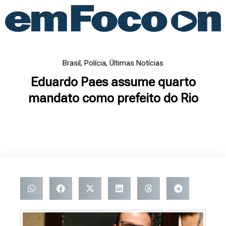
Ir
para
o
conteúdo
Brasil
,
Polícia
,
Últimas Notícias
Eduardo Paes assume quarto
mandato como prefeito do Rio