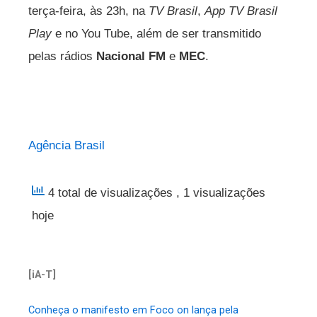
terça-feira, às 23h, na
TV Brasil
,
App TV Brasil
Play
e no You Tube, além de ser transmitido
pelas rádios
Nacional FM
e
MEC
.
Agência Brasil
4 total de visualizações
, 1 visualizações
hoje
[iA-T]
Conheça o manifesto em Foco on lança pela