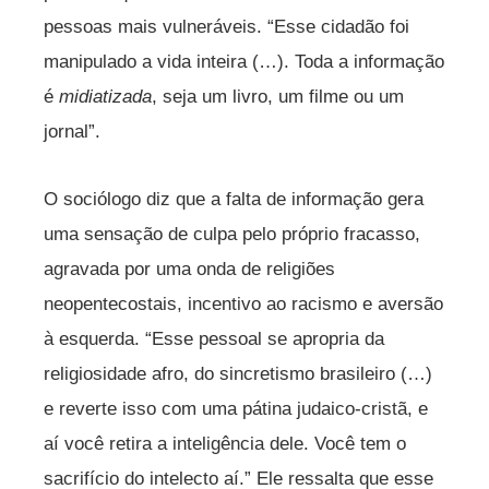
pessoas mais vulneráveis. “Esse cidadão foi
manipulado a vida inteira (…). Toda a informação
é
midiatizada
, seja um livro, um filme ou um
jornal”.
O sociólogo diz que a falta de informação gera
uma sensação de culpa pelo próprio fracasso,
agravada por uma onda de religiões
neopentecostais, incentivo ao racismo e aversão
à esquerda. “Esse pessoal se apropria da
religiosidade afro, do sincretismo brasileiro (…)
e reverte isso com uma pátina judaico-cristã, e
aí você retira a inteligência dele. Você tem o
sacrifício do intelecto aí.” Ele ressalta que esse