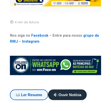
4 min de leitura
Nos siga no
Facebook
– Entre para nosso
grupo da
RMJ
–
Instagram
Ler Resumo
Ouvir Notícia