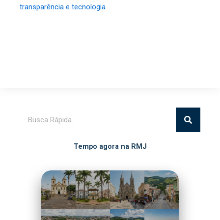
transparência e tecnologia
Pesquisar
Tempo agora na RMJ
Itatiba
26°C