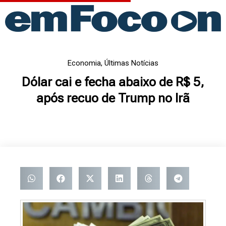
Ir
para
o
conteúdo
Economia
,
Últimas Notícias
Dólar cai e fecha abaixo de R$ 5,
após recuo de Trump no Irã