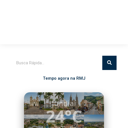
Pesquisar
Tempo agora na RMJ
Itatiba
24°C