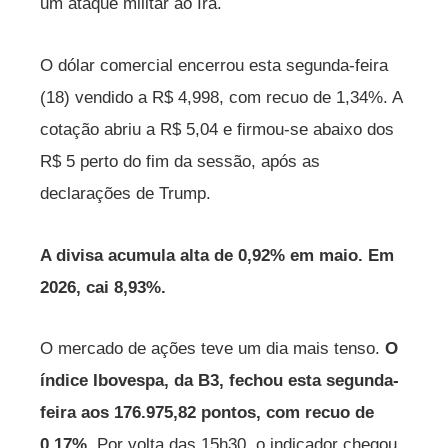
um ataque militar ao Irã.
O dólar comercial encerrou esta segunda-feira
(18) vendido a R$ 4,998, com recuo de 1,34%. A
cotação abriu a R$ 5,04 e firmou-se abaixo dos
R$ 5 perto do fim da sessão, após as
declarações de Trump.
A divisa acumula alta de 0,92% em maio. Em
2026, cai 8,93%.
O mercado de ações teve um dia mais tenso.
O
índice Ibovespa, da B3, fechou esta segunda-
feira aos 176.975,82 pontos, com recuo de
0,17%.
Por volta das 15h30, o indicador chegou