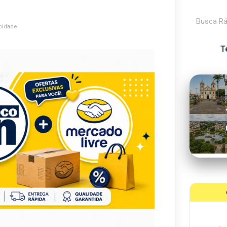
Pesquisar
cidade
T