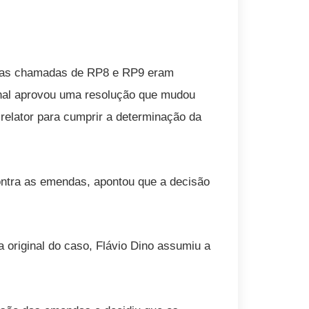
das chamadas de RP8 e RP9 eram
onal aprovou uma resolução que mudou
relator para cumprir a determinação da
ontra as emendas, apontou que a decisão
 original do caso, Flávio Dino assumiu a