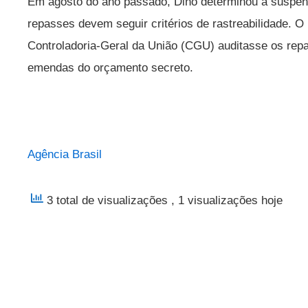
Em agosto do ano passado, Dino determinou a suspen
repasses devem seguir critérios de rastreabilidade. 
Controladoria-Geral da União (CGU) auditasse os rep
emendas do orçamento secreto.
Agência Brasil
3 total de visualizações
, 1 visualizações hoje