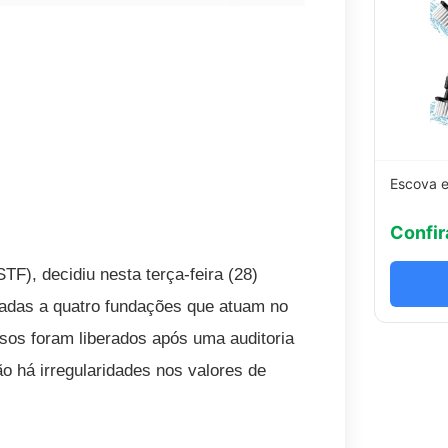
Escova e
Confir
TF), decidiu nesta terça-feira (28)
nadas a quatro fundações que atuam no
sos foram liberados após uma auditoria
o há irregularidades nos valores de