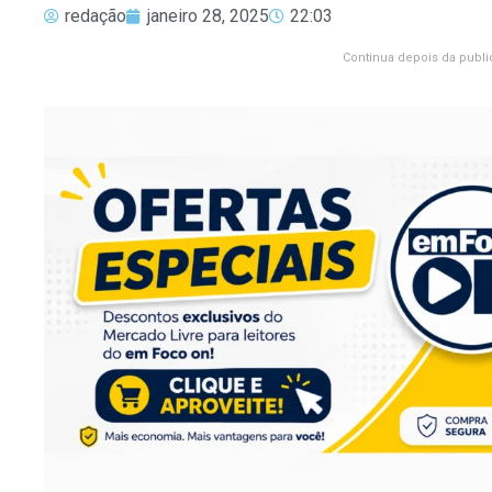
redação
janeiro 28, 2025
22:03
Continua depois da publi