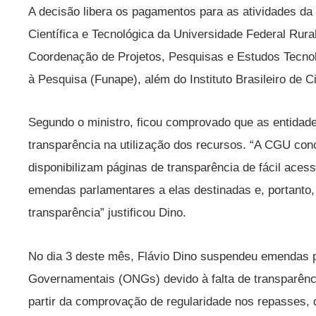
A decisão libera os pagamentos para as atividades d
Científica e Tecnológica da Universidade Federal Rura
Coordenação de Projetos, Pesquisas e Estudos Tecno
à Pesquisa (Funape), além do Instituto Brasileiro de C
Segundo o ministro, ficou comprovado que as entidade
transparência na utilização dos recursos. “A CGU conc
disponibilizam páginas de transparência de fácil ace
emendas parlamentares a elas destinadas e, portanto
transparência” justificou Dino.
No dia 3 deste mês, Flávio Dino suspendeu emendas 
Governamentais (ONGs) devido à falta de transparênci
partir da comprovação de regularidade nos repasses, q