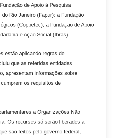
a Fundação de Apoio à Pesquisa
l do Rio Janeiro (Fapur); a Fundação
lógicos (Coppetec); a Fundação de Apoio
idadania e Ação Social (Ibras).
s estão aplicando regras de
luiu que as referidas entidades
sso, apresentam informações sobre
, cumprem os requisitos de
parlamentares a Organizações Não
a. Os recursos só serão liberados a
ue são feitos pelo governo federal,