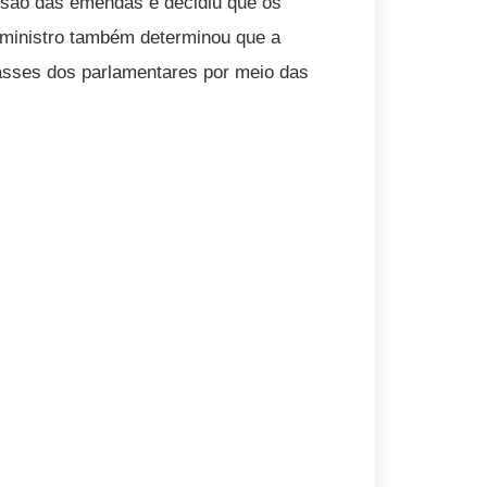
são das emendas e decidiu que os
O ministro também determinou que a
asses dos parlamentares por meio das