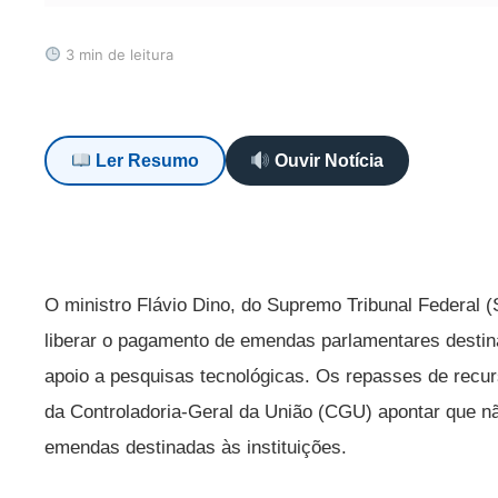
3 min de leitura
Ler Resumo
Ouvir Notícia
O ministro Flávio Dino, do Supremo Tribunal Federal (S
liberar o pagamento de emendas parlamentares desti
apoio a pesquisas tecnológicas. Os repasses de recur
da Controladoria-Geral da União (CGU) apontar que nã
emendas destinadas às instituições.