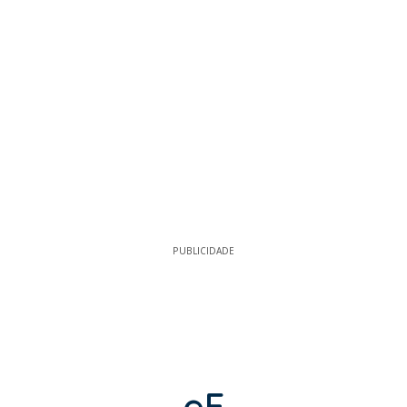
PUBLICIDADE
eF