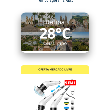
Tempo agora na RMJ
Itatiba
28°C
Céu Limpo
OFERTA MERCADO LIVRE