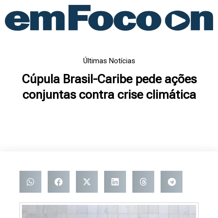
Ir
para
o
conteúdo
Últimas Notícias
Cúpula Brasil-Caribe pede ações
conjuntas contra crise climática