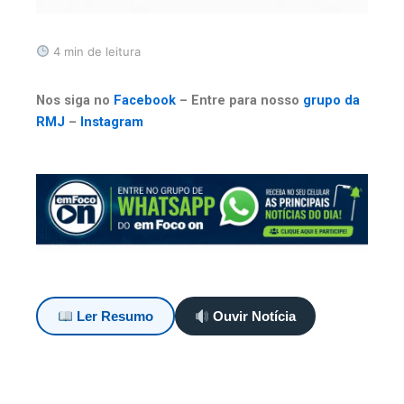
4 min de leitura
Nos siga no
Facebook
– Entre para nosso
grupo da
RMJ
–
Instagram
Ler Resumo
Ouvir Notícia