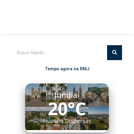
Pesquisar
Tempo agora na RMJ
Jundiaí
20°C
Nuvens Dispersas