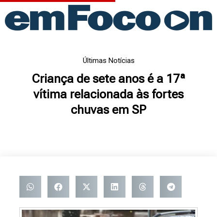
Ir
para
o
conteúdo
Últimas Notícias
Criança de sete anos é a 17ª
vítima relacionada às fortes
chuvas em SP