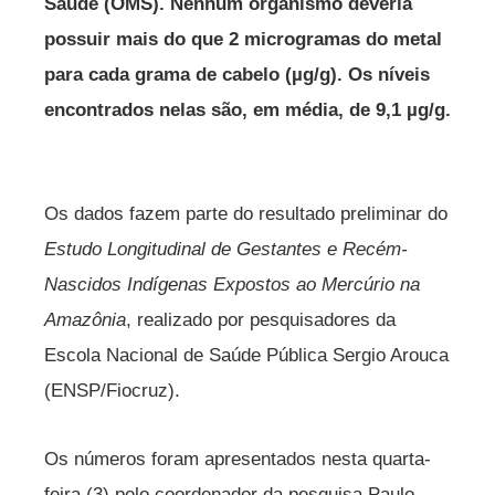
Saúde (OMS). Nenhum organismo deveria
possuir mais do que 2 microgramas do metal
para cada grama de cabelo (µg/g). Os níveis
encontrados nelas são, em média, de 9,1 µg/g.
Os dados fazem parte do resultado preliminar do
Estudo Longitudinal de Gestantes e Recém-
Nascidos Indígenas Expostos ao Mercúrio na
Amazônia
, realizado por pesquisadores da
Escola Nacional de Saúde Pública Sergio Arouca
(ENSP/Fiocruz).
Os números foram apresentados nesta quarta-
feira (3) pelo coordenador da pesquisa Paulo