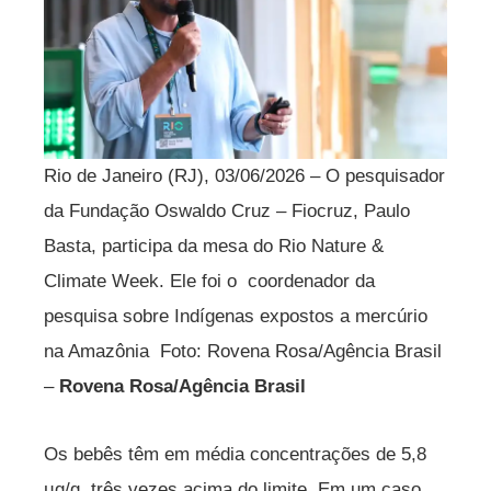
Rio de Janeiro (RJ), 03/06/2026 – O pesquisador
da Fundação Oswaldo Cruz – Fiocruz, Paulo
Basta, participa da mesa do Rio Nature &
Climate Week. Ele foi o coordenador da
pesquisa sobre Indígenas expostos a mercúrio
na Amazônia Foto: Rovena Rosa/Agência Brasil
–
Rovena Rosa/Agência Brasil
Os bebês têm em média concentrações de 5,8
µg/g, três vezes acima do limite. Em um caso