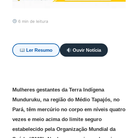
6 min de leitura
Ler Resumo
Ouvir Notícia
Mulheres gestantes da Terra Indígena
Munduruku, na região do Médio Tapajós, no
Pará, têm mercúrio no corpo em níveis quatro
vezes e meio acima do limite seguro
estabelecido pela Organização Mundial da