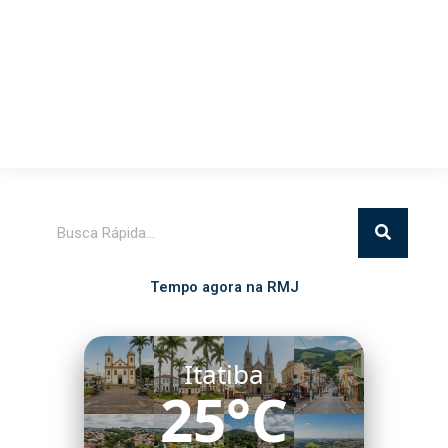
Pesquisar
Tempo agora na RMJ
Itatiba
25°C