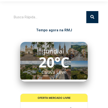
Pesquisar
Tempo agora na RMJ
Itatiba
18°C
Chuva Leve
OFERTA MERCADO LIVRE