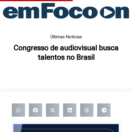
Ir
para
o
conteúdo
Últimas Notícias
Congresso de audiovisual busca
talentos no Brasil