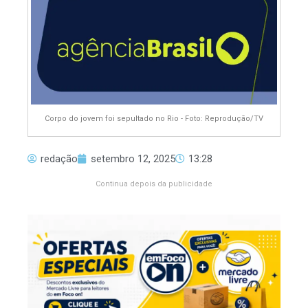
Corpo do jovem foi sepultado no Rio - Foto: Reprodução/TV
redação
setembro 12, 2025
13:28
Continua depois da publicidade