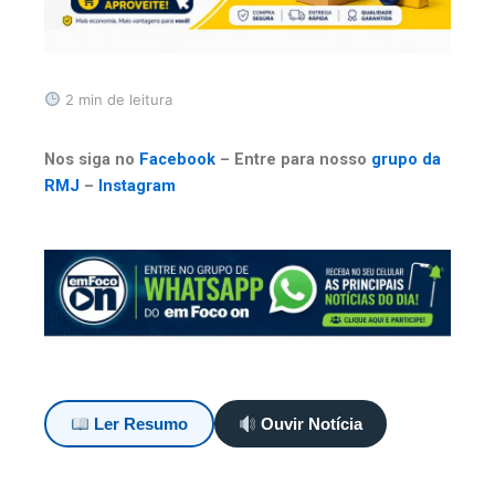
2 min de leitura
Nos siga no
Facebook
– Entre para nosso
grupo da
RMJ
–
Instagram
Ler Resumo
Ouvir Notícia