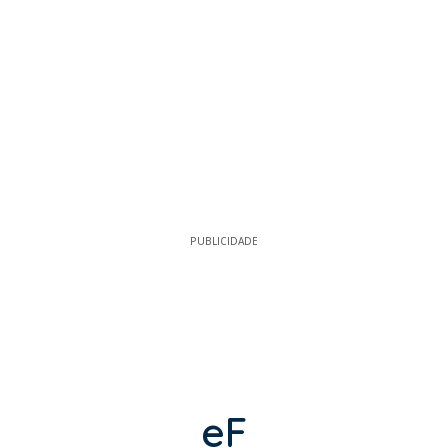
PUBLICIDADE
eF