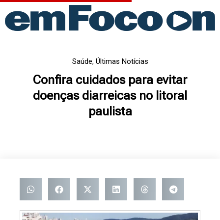
Ir
para
o
conteúdo
Saúde
,
Últimas Notícias
Confira cuidados para evitar
doenças diarreicas no litoral
paulista