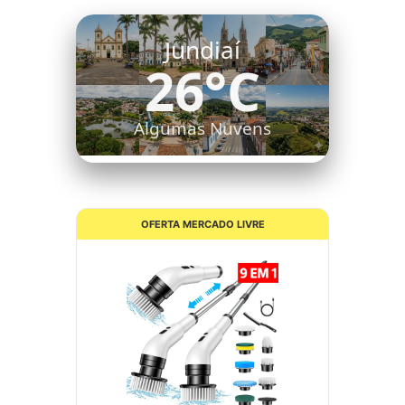
Itatiba
26°C
Céu Limpo
OFERTA MERCADO LIVRE