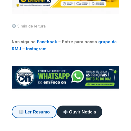
5 min de leitura
Nos siga no
Facebook
– Entre para nosso
grupo da
RMJ
–
Instagram
Ler Resumo
Ouvir Notícia