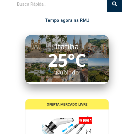
Tempo agora na RMJ
Itatiba
25°C
Nublado
OFERTA MERCADO LIVRE