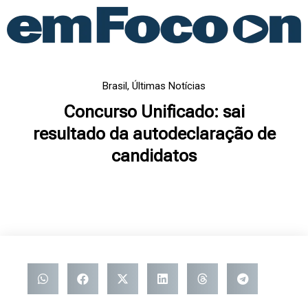
Ir
para
o
conteúdo
Brasil
,
Últimas Notícias
Concurso Unificado: sai
resultado da autodeclaração de
candidatos