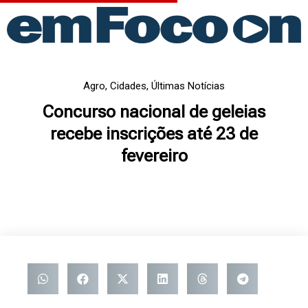
Ir
para
o
conteúdo
Agro
,
Cidades
,
Últimas Notícias
Concurso nacional de geleias
recebe inscrições até 23 de
fevereiro