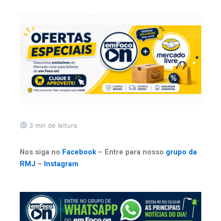
3 min de leitura
Nos siga no
Facebook
– Entre para nosso
grupo da
RMJ
–
Instagram