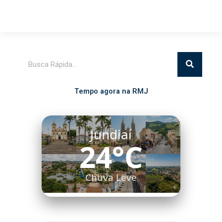
Pesquisar
Tempo agora na RMJ
Jundiaí
24°C
Chuva Leve