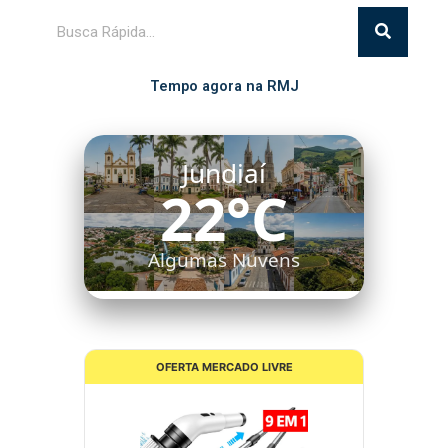
Pesquisar
Tempo agora na RMJ
Jundiaí
22°C
Algumas Nuvens
OFERTA MERCADO LIVRE