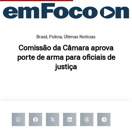
Ir
para
o
conteúdo
Brasil
,
Polícia
,
Últimas Notícias
Comissão da Câmara aprova
porte de arma para oficiais de
justiça