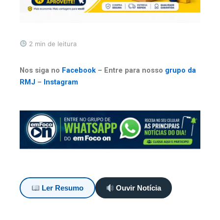
2 min de leitura
Nos siga no
Facebook
– Entre para nosso
grupo da
RMJ
–
Instagram
Ler Resumo
Ouvir Notícia