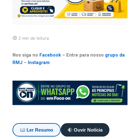
2 min de leitura
Nos siga no
Facebook
– Entre para nosso
grupo da
RMJ
–
Instagram
Ler Resumo
Ouvir Notícia