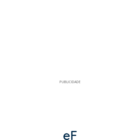
PUBLICIDADE
eF