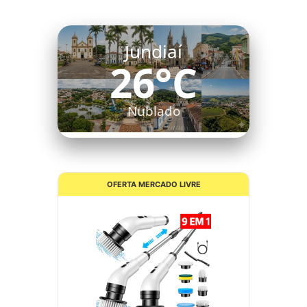
Jundiaí
26°C
Nublado
OFERTA MERCADO LIVRE