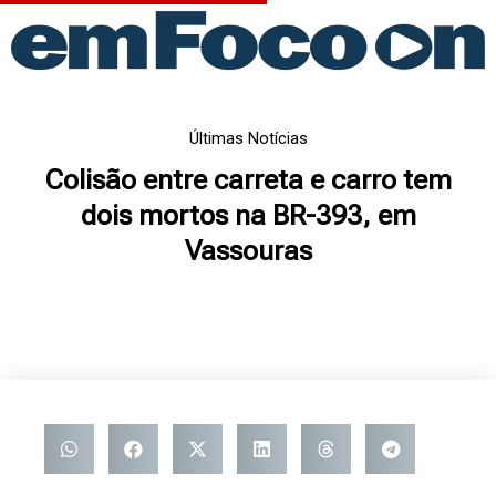
Ir
para
o
conteúdo
Últimas Notícias
Colisão entre carreta e carro tem
dois mortos na BR-393, em
Vassouras