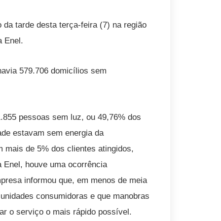
da tarde desta terça-feira (7) na região
a Enel.
havia 579.706 domicílios sem
41.855 pessoas sem luz, ou 49,76% dos
dade estavam sem energia da
m mais de 5% dos clientes atingidos,
a Enel, houve uma ocorrência
mpresa informou que, em menos de meia
il unidades consumidoras e que manobras
ar o serviço o mais rápido possível.