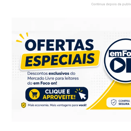
Continua depois da publi