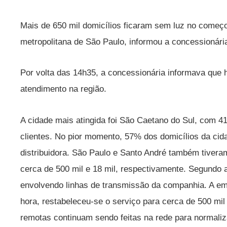
Mais de 650 mil domicílios ficaram sem luz no começo 
metropolitana de São Paulo, informou a concessionári
Por volta das 14h35, a concessionária informava que 
atendimento na região.
A cidade mais atingida foi São Caetano do Sul, com 
clientes. No pior momento, 57% dos domicílios da ci
distribuidora. São Paulo e Santo André também tivera
cerca de 500 mil e 18 mil, respectivamente. Segundo 
envolvendo linhas de transmissão da companhia. A e
hora, restabeleceu-se o serviço para cerca de 500 m
remotas continuam sendo feitas na rede para normaliz