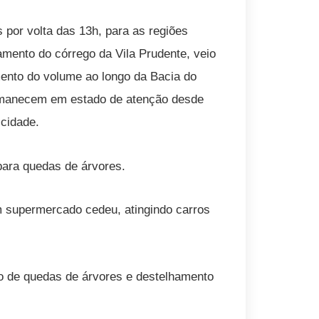
 por volta das 13h, para as regiões
mento do córrego da Vila Prudente, veio
ento do volume ao longo da Bacia do
permanecem em estado de atenção desde
 cidade.
ara quedas de árvores.
 supermercado cedeu, atingindo carros
o de quedas de árvores e destelhamento