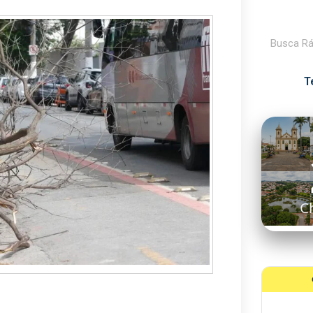
Pesquisar
T