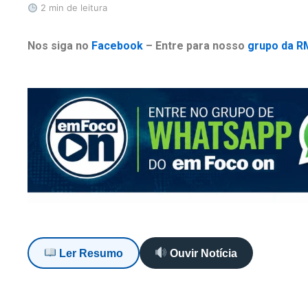
2 min de leitura
Nos siga no
Facebook
– Entre para nosso
grupo da R
Ler Resumo
Ouvir Notícia