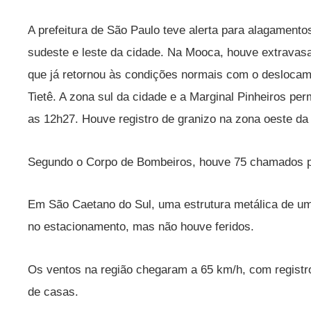
A prefeitura de São Paulo teve alerta para alagamentos
sudeste e leste da cidade. Na Mooca, houve extravasa
que já retornou às condições normais com o deslocam
Tietê. A zona sul da cidade e a Marginal Pinheiros 
as 12h27. Houve registro de granizo na zona oeste da
Segundo o Corpo de Bombeiros, houve 75 chamados p
Em São Caetano do Sul, uma estrutura metálica de um
no estacionamento, mas não houve feridos.
Os ventos na região chegaram a 65 km/h, com registr
de casas.