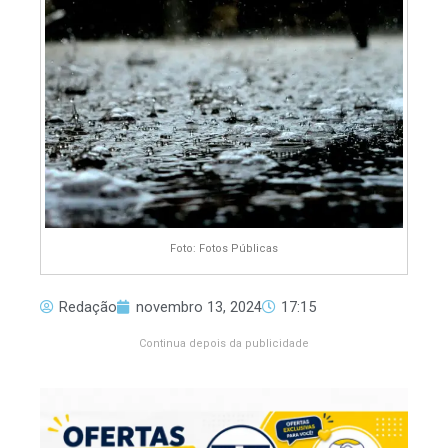
Foto: Fotos Públicas
Redação
novembro 13, 2024
17:15
Continua depois da publicidade