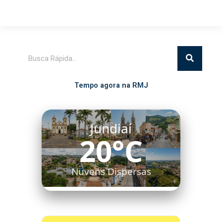
Pesquisar
Tempo agora na RMJ
Jundiaí
20°C
Nuvens Dispersas