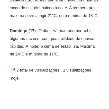
Sábado (16):
A previsão é de chuva contínua ao
longo do dia, diminuindo à noite. A temperatura
máxima deve atingir 21°C, com mínima de 18°C.
Domingo (17):
O dia será marcado por sol e
algumas nuvens, com possibilidade de chuvas
rápidas. À noite, o clima se estabiliza. Máxima
de 24°C e mínima de 17°C.
7 total de visualizações
, 1 visualizações
hoje