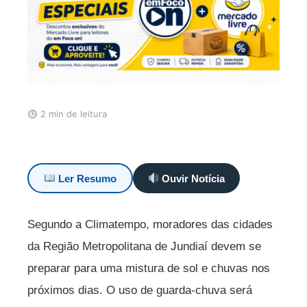
2 min de leitura
Ler Resumo
Ouvir Notícia
Segundo a Climatempo, moradores das cidades
da Região Metropolitana de Jundiaí devem se
preparar para uma mistura de sol e chuvas nos
próximos dias. O uso de guarda-chuva será