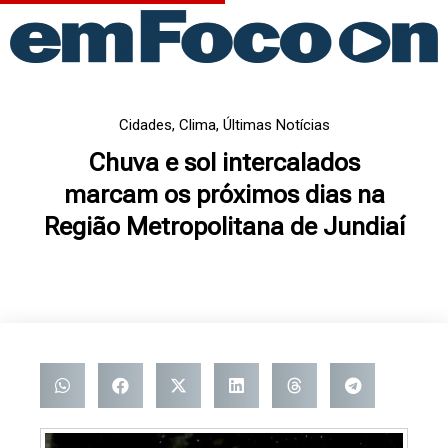
Ir
para
o
conteúdo
Cidades
,
Clima
,
Últimas Notícias
Chuva e sol intercalados
marcam os próximos dias na
Região Metropolitana de Jundiaí