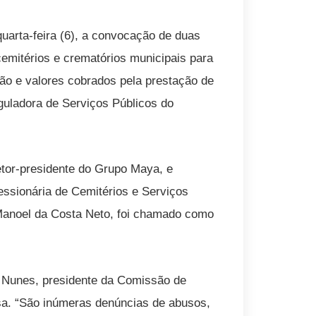
uarta-feira (6), a convocação de duas
emitérios e crematórios municipais para
ão e valores cobrados pela prestação de
guladora de Serviços Públicos do
tor-presidente do Grupo Maya, e
essionária de Cemitérios e Serviços
 Manoel da Costa Neto, foi chamado como
o Nunes, presidente da Comissão de
sa. “São inúmeras denúncias de abusos,