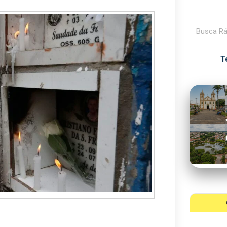
Pesquisar
T