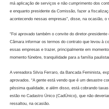
má aplicação de serviços e não cumprimento dos cont
e enquanto presidente da Comissão, fazer a fiscalizaç
acontecendo nessas empresas”, disse, na ocasião, o 
“Foi aprovado também o convite do diretor-presidente
Câmara informar os termos do contrato que levou à c
essas empresas e trazer, principalmente em momentos
momento fúnebre, tranquilidade para a família paulista
A vereadora Silvia Ferraro, da Bancada Feminista, ex
aprovados. “A gente está vendo que é um desastre co
péssima qualidade, e além disso, está cobrando taxas 
estão no Cadastro Único (CadÚnico), que não deveria
ressaltou, na ocasião.