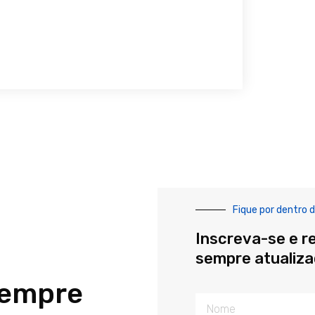
Fique por dentro d
Inscreva-se e r
sempre atualiz
sempre
Nome