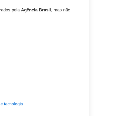
urados pela
Agência Brasil
, mas não
 e tecnologia