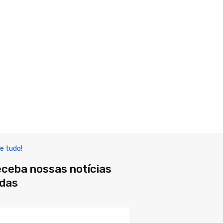
e tudo!
eceba nossas notícias
adas