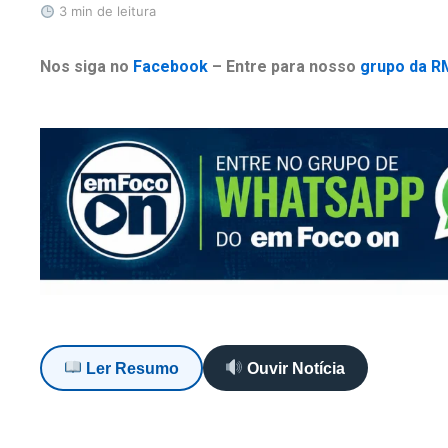
3 min de leitura
Nos siga no
Facebook
– Entre para nosso
grupo da R
Ler Resumo
Ouvir Notícia