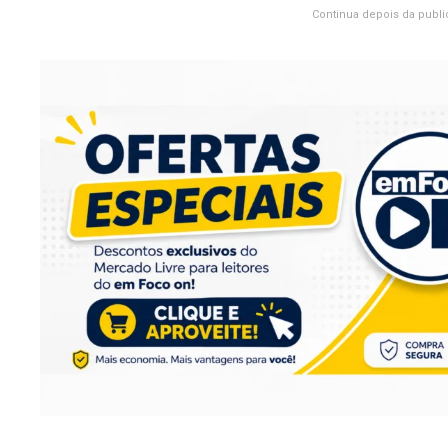
Continua depois da publi