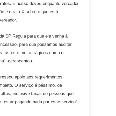
ratos. É nosso dever, enquanto vereador
ão e o raio-X sobre o que está
vereador.
 da SP Regula para que ele venha à
oncessão, para que possamos auditar
 tristes e muito trágicos como o
na”, acrescentou.
pressou apoio aos requerimentos
mpleto. O serviço é péssimo, de
altas, inclusive taxas de pessoas que
m estar pagando nada por esse serviço”,