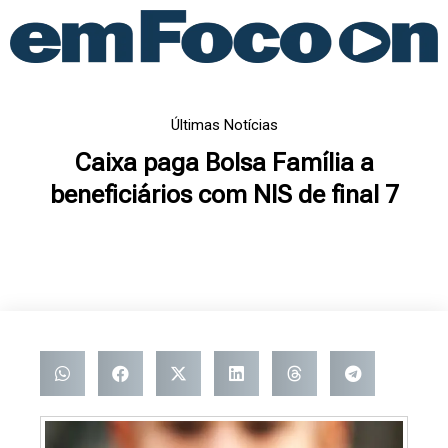
Ir
para
o
conteúdo
Últimas Notícias
Caixa paga Bolsa Família a
beneficiários com NIS de final 7