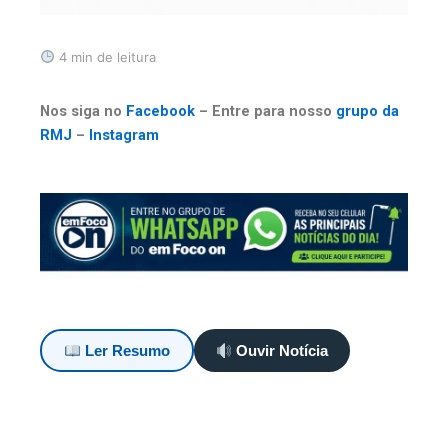
4 min de leitura
Nos siga no
Facebook
– Entre para nosso
grupo da
RMJ
–
Instagram
Ler Resumo
Ouvir Notícia