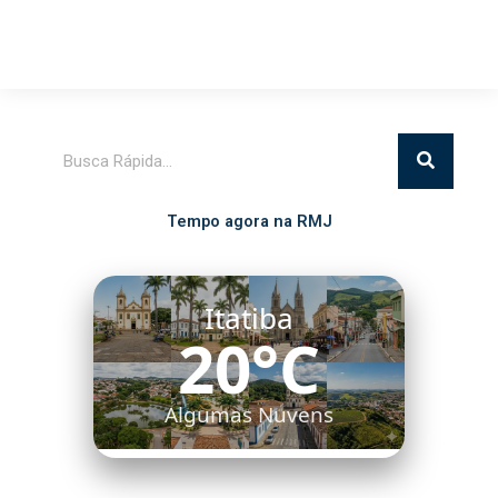
Pesquisar
Tempo agora na RMJ
Itatiba
20°C
Algumas Nuvens