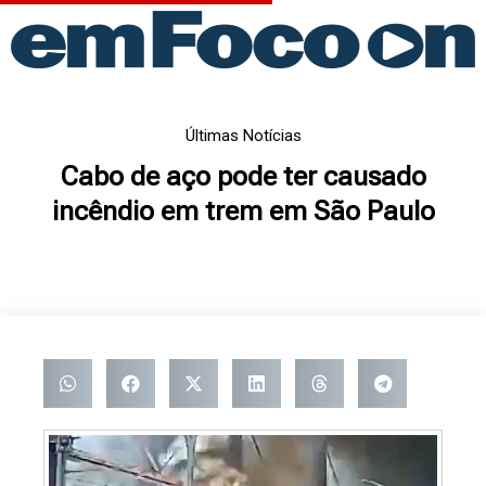
Ir
para
o
conteúdo
Últimas Notícias
Cabo de aço pode ter causado
incêndio em trem em São Paulo