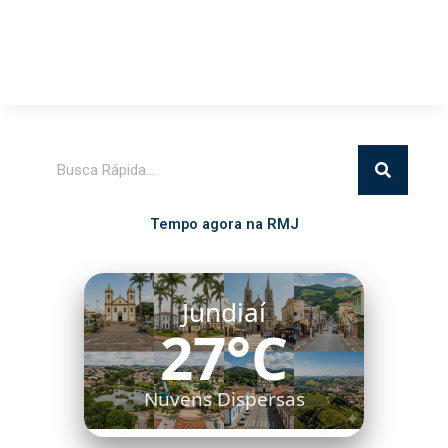
Pesquisar
Tempo agora na RMJ
Jundiaí
27°C
Nuvens Dispersas