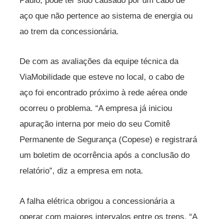
Paulo, pode ter sido causado por um cabo de
aço que não pertence ao sistema de energia ou
ao trem da concessionária.
De com as avaliações da equipe técnica da
ViaMobilidade que esteve no local, o cabo de
aço foi encontrado próximo à rede aérea onde
ocorreu o problema. “A empresa já iniciou
apuração interna por meio do seu Comitê
Permanente de Segurança (Copese) e registrará
um boletim de ocorrência após a conclusão do
relatório”, diz a empresa em nota.
A falha elétrica obrigou a concessionária a
operar com maiores intervalos entre os trens. “A