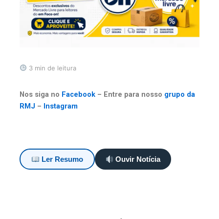
3 min de leitura
Nos siga no
Facebook
– Entre para nosso
grupo da
RMJ
–
Instagram
Ler Resumo
Ouvir Notícia