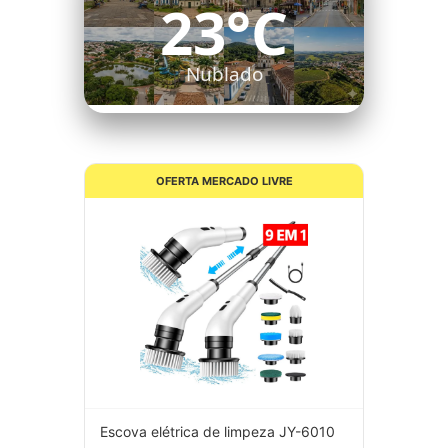
23°C
Nublado
OFERTA MERCADO LIVRE
Escova elétrica de limpeza JY-6010