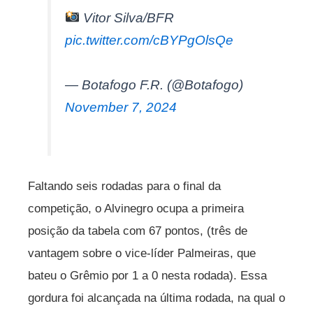
Vitor Silva/BFR
pic.twitter.com/cBYPgOlsQe
— Botafogo F.R. (@Botafogo)
November 7, 2024
Faltando seis rodadas para o final da
competição, o Alvinegro ocupa a primeira
posição da tabela com 67 pontos, (três de
vantagem sobre o vice-líder Palmeiras, que
bateu o Grêmio por 1 a 0 nesta rodada). Essa
gordura foi alcançada na última rodada, na qual o