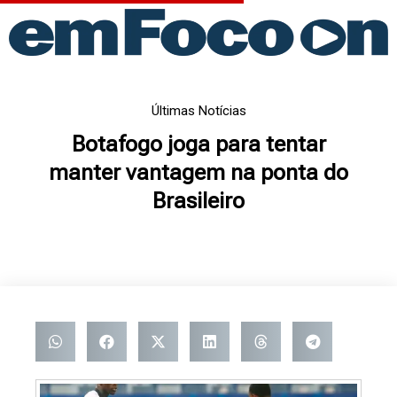
Ir
para
o
conteúdo
Últimas Notícias
Botafogo joga para tentar
manter vantagem na ponta do
Brasileiro