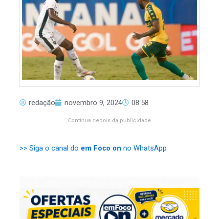
redação
novembro 9, 2024
08:58
Continua depois da publicidade
>> Siga o canal do
em Foco on
no WhatsApp