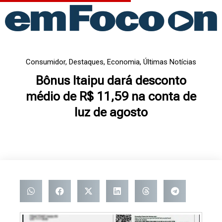
Ir
para
o
conteúdo
Consumidor
,
Destaques
,
Economia
,
Últimas Notícias
Bônus Itaipu dará desconto
médio de R$ 11,59 na conta de
luz de agosto