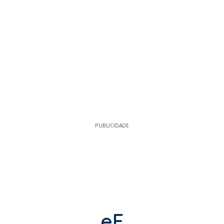
PUBLICIDADE
eF