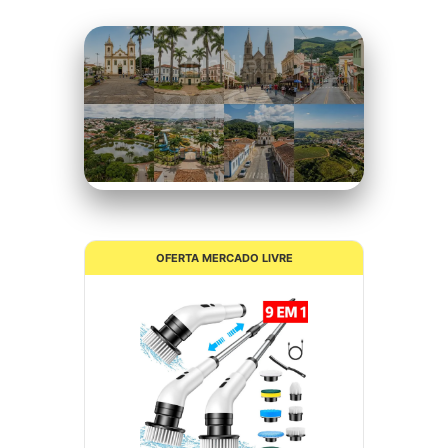
Itatiba
20°C
Céu Limpo
OFERTA MERCADO LIVRE