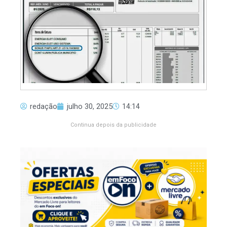
redação
julho 30, 2025
14:14
Continua depois da publicidade