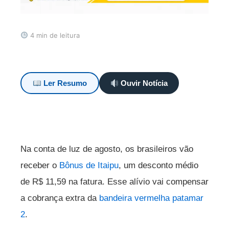
4 min de leitura
Ler Resumo
Ouvir Notícia
Na conta de luz de agosto, os brasileiros vão
receber o
Bônus de Itaipu
, um desconto médio
de R$ 11,59 na fatura. Esse alívio vai compensar
a cobrança extra da
bandeira vermelha patamar
2
.