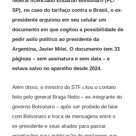
federal licenciado Eduardo Bolsonaro (PL-
SP), no caso do tarifaço contra o Brasil, o ex-
presidente arquivou em seu celular um
documento em que cogitou a possibilidade de
pedir asilo político ao presidente da
Argentina, Javier Milei. O documento tem 33
páginas – sem assinatura e sem data – e
estava salvo no aparelho desde 2024.
Além disso, o ministro do STF citou o contato
feito pelo general Braga Netto – ex-integrante do
governo Bolsonaro – após ser proibido de falar
com Bolsonaro e troca de mensagens entre o
ex-presidente e seus aliados para passar
orientações para publicação de postagens nas