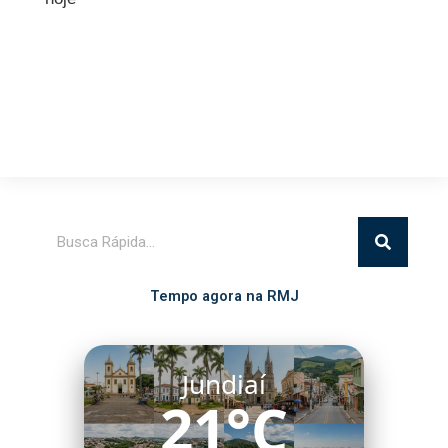
Pesquisar
Tempo agora na RMJ
Jundiaí
21°C