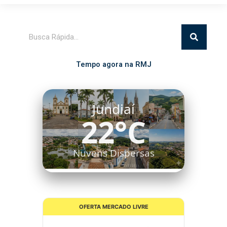
Pesquisar
Tempo agora na RMJ
Itatiba
21°C
Algumas Nuvens
OFERTA MERCADO LIVRE