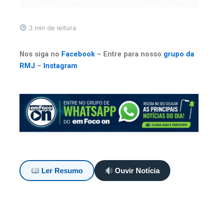
3 min de leitura
Nos siga no
Facebook
– Entre para nosso
grupo da
RMJ
–
Instagram
Ler Resumo
Ouvir Notícia