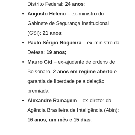
Distrito Federal:
24 anos
;
Augusto Heleno
– ex-ministro do
Gabinete de Segurança Institucional
(GSI):
21 anos
;
Paulo Sérgio Nogueira
– ex-ministro da
Defesa:
19 anos
;
Mauro Cid
– ex-ajudante de ordens de
Bolsonaro.
2 anos em regime aberto
e
garantia de liberdade pela delação
premiada;
Alexandre Ramagem
– ex-diretor da
Agência Brasileira de Inteligência (Abin):
16 anos, um mês e 15 dias
.